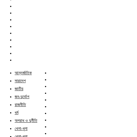
আন্তর্জাতিক
সারাদেশ
জাতীয়
জন-দুর্ভোগ
রাজনীতি
ধর্ম
অপরাধ ও দুর্নীতি
খেলা-ধুলা
খেলা-ধুলা