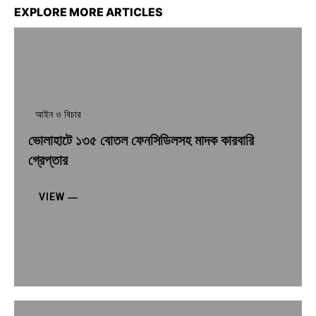
EXPLORE MORE ARTICLES
আইন ও বিচার
ভোলাহাটে ১৩৫ বোতল ফেনসিডিলসহ মাদক কারবারি
গ্রেপ্তার
VIEW ―