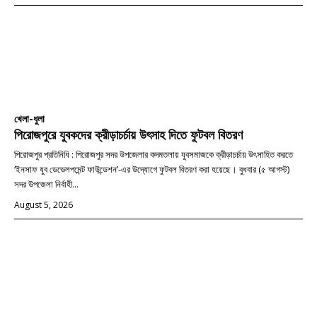
খেলা-ধুলা
পিরোজপুরে যুবকদের ক্রীড়াচর্চায় উৎসাহ দিতে ফুটবল বিতরণ
পিরোজপুর প্রতিনিধি : পিরোজপুর সদর উপজেলার কদমতলায় যুবসমাজকে ক্রীড়াচর্চায় উৎসাহিত করতে
‘ইনসাফ যুব ডেভেলপমেন্ট ফাউন্ডেশন’-এর উদ্যোগে ফুটবল বিতরণ করা হয়েছে। বুধবার (৫ আগস্ট)
সদর উপজেলা নির্বাহী...
August 5, 2026