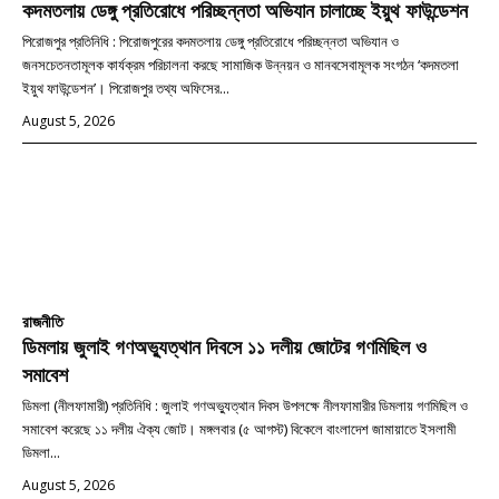
কদমতলায় ডেঙ্গু প্রতিরোধে পরিচ্ছন্নতা অভিযান চালাচ্ছে ইয়ুথ ফাউন্ডেশন
পিরোজপুর প্রতিনিধি : পিরোজপুরের কদমতলায় ডেঙ্গু প্রতিরোধে পরিচ্ছন্নতা অভিযান ও
জনসচেতনতামূলক কার্যক্রম পরিচালনা করছে সামাজিক উন্নয়ন ও মানবসেবামূলক সংগঠন ‘কদমতলা
ইয়ুথ ফাউন্ডেশন’। পিরোজপুর তথ্য অফিসের...
August 5, 2026
রাজনীতি
ডিমলায় জুলাই গণঅভ্যুত্থান দিবসে ১১ দলীয় জোটের গণমিছিল ও
সমাবেশ
ডিমলা (নীলফামারী) প্রতিনিধি : জুলাই গণঅভ্যুত্থান দিবস উপলক্ষে নীলফামারীর ডিমলায় গণমিছিল ও
সমাবেশ করেছে ১১ দলীয় ঐক্য জোট। মঙ্গলবার (৫ আগস্ট) বিকেলে বাংলাদেশ জামায়াতে ইসলামী
ডিমলা...
August 5, 2026