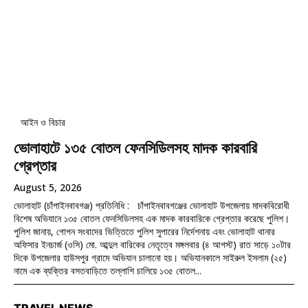
আইন ও বিচার
ভোলাহাটে ১৩৫ বোতল ফেনসিডিলসহ মাদক কারবারি
গ্রেপ্তার
August 5, 2026
ভোলাহাট (চাঁপাইনবাবগঞ্জ) প্রতিনিধি : চাঁপাইনবাবগঞ্জের ভোলাহাট উপজেলায় মাদকবিরোধী
বিশেষ অভিযানে ১৩৫ বোতল ফেনসিডিলসহ এক মাদক কারবারিকে গ্রেপ্তার করেছে পুলিশ।
পুলিশ জানায়, গোপন সংবাদের ভিত্তিতে পুলিশ সুপারের নির্দেশনায় এবং ভোলাহাট থানার
অফিসার ইনচার্জ (ওসি) মো. আব্দুল বারিকের নেতৃত্বে মঙ্গলবার (৪ আগস্ট) রাত সাড়ে ১০টার
দিকে উপজেলার হাউসপুর গ্রামে অভিযান চালানো হয়। অভিযানকালে সাইরুল ইসলাম (২৫)
নামে এক ব্যক্তির বসতবাড়িতে তল্লাশি চালিয়ে ১৩৫ বোতল...
TRAVEL NEWS