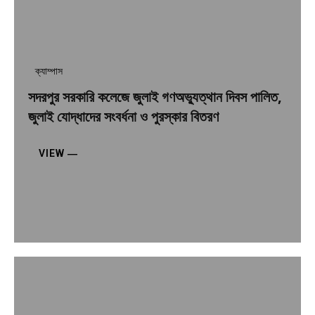
ক্যাম্পাস
সদরপুর সরকারি কলেজে জুলাই গণঅভ্যুত্থান দিবস পালিত,
জুলাই যোদ্ধাদের সংবর্ধনা ও পুরস্কার বিতরণ
VIEW ―