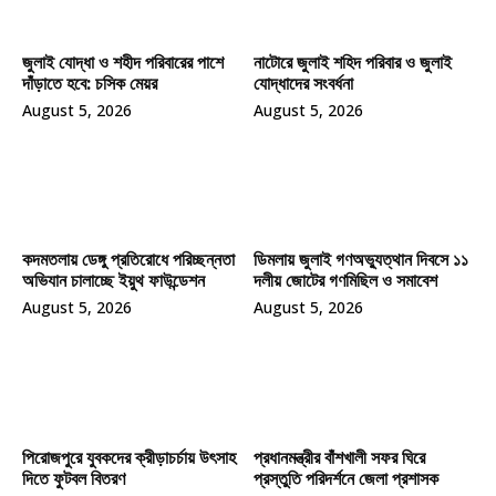
জুলাই যোদ্ধা ও শহীদ পরিবারের পাশে
নাটোরে জুলাই শহিদ পরিবার ও জুলাই
দাঁড়াতে হবে: চসিক মেয়র
যোদ্ধাদের সংবর্ধনা
August 5, 2026
August 5, 2026
কদমতলায় ডেঙ্গু প্রতিরোধে পরিচ্ছন্নতা
ডিমলায় জুলাই গণঅভ্যুত্থান দিবসে ১১
অভিযান চালাচ্ছে ইয়ুথ ফাউন্ডেশন
দলীয় জোটের গণমিছিল ও সমাবেশ
August 5, 2026
August 5, 2026
পিরোজপুরে যুবকদের ক্রীড়াচর্চায় উৎসাহ
প্রধানমন্ত্রীর বাঁশখালী সফর ঘিরে
দিতে ফুটবল বিতরণ
প্রস্তুতি পরিদর্শনে জেলা প্রশাসক