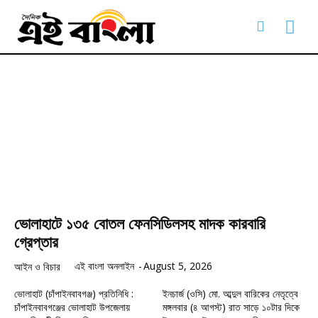
ভোলাহাটে ১৩৫ বোতল ফেনসিডিলসহ মাদক কারবারি
গ্রেপ্তার
এই বাংলা অনলাইন
-
August 5, 2026
আইন ও বিচার
ভোলাহাট (চাঁপাইনবাবগঞ্জ) প্রতিনিধি :
ইনচার্জ (ওসি) মো. আব্দুল বারিকের নেতৃত্বে
চাঁপাইনবাবগঞ্জের ভোলাহাট উপজেলায়
মঙ্গলবার (৪ আগস্ট) রাত সাড়ে ১০টার দিকে