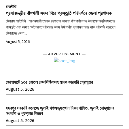
রাজনীতি
প্রধানমন্ত্রীর বাঁশখালী সফর ঘিরে প্রস্তুতি পরিদর্শনে জেলা প্রশাসক
চট্টগ্রাম প্রতিনিধি : প্রধানমন্ত্রী তারেক রহমানের আসন্ন বাঁশখালী সফর উপলক্ষে অনুষ্ঠানস্থলের
প্রস্তুতি এবং বন্যায় ক্ষতিগ্রস্ত পরিবারের জন্য নির্মাণাধীন পুনর্বাসন ঘরের কাজ পরিদর্শন করেছেন
চট্টগ্রামের জেলা...
August 5, 2026
― ADVERTISEMENT ―
ভোলাহাটে ১৩৫ বোতল ফেনসিডিলসহ মাদক কারবারি গ্রেপ্তার
August 5, 2026
সদরপুর সরকারি কলেজে জুলাই গণঅভ্যুত্থান দিবস পালিত, জুলাই যোদ্ধাদের
সংবর্ধনা ও পুরস্কার বিতরণ
August 5, 2026