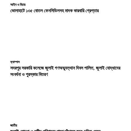
আইন ও বিচার
ভোলাহাটে ১৩৫ বোতল ফেনসিডিলসহ মাদক কারবারি গ্রেপ্তার
ক্যাম্পাস
সদরপুর সরকারি কলেজে জুলাই গণঅভ্যুত্থান দিবস পালিত, জুলাই যোদ্ধাদের
সংবর্ধনা ও পুরস্কার বিতরণ
জাতীয়