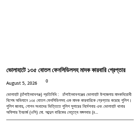
ভোলাহাটে ১৩৫ বোতল ফেনসিডিলসহ মাদক কারবারি গ্রেপ্তার
0
August 5, 2026
ভোলাহাট (চাঁপাইনবাবগঞ্জ) প্রতিনিধি : চাঁপাইনবাবগঞ্জের ভোলাহাট উপজেলায় মাদকবিরোধী
বিশেষ অভিযানে ১৩৫ বোতল ফেনসিডিলসহ এক মাদক কারবারিকে গ্রেপ্তার করেছে পুলিশ।
পুলিশ জানায়, গোপন সংবাদের ভিত্তিতে পুলিশ সুপারের নির্দেশনায় এবং ভোলাহাট থানার
অফিসার ইনচার্জ (ওসি) মো. আব্দুল বারিকের নেতৃত্বে মঙ্গলবার (৪...