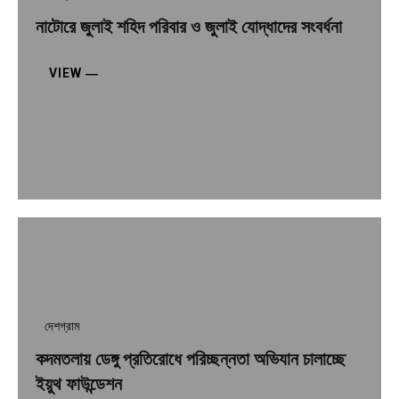
নাটোরে জুলাই শহিদ পরিবার ও জুলাই যোদ্ধাদের সংবর্ধনা
VIEW ―
দেশগ্রাম
কদমতলায় ডেঙ্গু প্রতিরোধে পরিচ্ছন্নতা অভিযান চালাচ্ছে
ইয়ুথ ফাউন্ডেশন