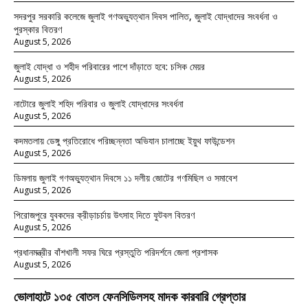
সদরপুর সরকারি কলেজে জুলাই গণঅভ্যুত্থান দিবস পালিত, জুলাই যোদ্ধাদের সংবর্ধনা ও
পুরস্কার বিতরণ
August 5, 2026
জুলাই যোদ্ধা ও শহীদ পরিবারের পাশে দাঁড়াতে হবে: চসিক মেয়র
August 5, 2026
নাটোরে জুলাই শহিদ পরিবার ও জুলাই যোদ্ধাদের সংবর্ধনা
August 5, 2026
কদমতলায় ডেঙ্গু প্রতিরোধে পরিচ্ছন্নতা অভিযান চালাচ্ছে ইয়ুথ ফাউন্ডেশন
August 5, 2026
ডিমলায় জুলাই গণঅভ্যুত্থান দিবসে ১১ দলীয় জোটের গণমিছিল ও সমাবেশ
August 5, 2026
পিরোজপুরে যুবকদের ক্রীড়াচর্চায় উৎসাহ দিতে ফুটবল বিতরণ
August 5, 2026
প্রধানমন্ত্রীর বাঁশখালী সফর ঘিরে প্রস্তুতি পরিদর্শনে জেলা প্রশাসক
August 5, 2026
ভোলাহাটে ১৩৫ বোতল ফেনসিডিলসহ মাদক কারবারি গ্রেপ্তার