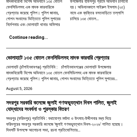
মাদকবিরোধী বিশেষ অভিযানে ১৩৫ বোতল
উপজেলার হাউসপুর গ্রামে অভিযান চালানো
ফেনসিডিলসহ এক মাদক কারবারিকে
হয়। অভিযানকালে সাইরুল ইসলাম (২৫)
গ্রেপ্তার করেছে পুলিশ। পুলিশ জানায়,
নামে এক ব্যক্তির বসতবাড়িতে তল্লাশি
গোপন সংবাদের ভিত্তিতে পুলিশ সুপারের
চালিয়ে ১৩৫ বোতল...
নির্দেশনায় এবং ভোলাহাট থানার অফিসার
Continue reading...
ভোলাহাটে ১৩৫ বোতল ফেনসিডিলসহ মাদক কারবারি গ্রেপ্তার
ভোলাহাট (চাঁপাইনবাবগঞ্জ) প্রতিনিধি : চাঁপাইনবাবগঞ্জের ভোলাহাট উপজেলায়
মাদকবিরোধী বিশেষ অভিযানে ১৩৫ বোতল ফেনসিডিলসহ এক মাদক কারবারিকে
গ্রেপ্তার করেছে পুলিশ। পুলিশ জানায়, গোপন সংবাদের ভিত্তিতে পুলিশ সুপারের...
August 5, 2026
সদরপুর সরকারি কলেজে জুলাই গণঅভ্যুত্থান দিবস পালিত, জুলাই
যোদ্ধাদের সংবর্ধনা ও পুরস্কার বিতরণ
সদরপুর (ফরিদপুর) প্রতিনিধি : যথাযোগ্য মর্যাদা ও উৎসাহ-উদ্দীপনার মধ্য দিয়ে
ফরিদপুরের সদরপুর সরকারি কলেজে ‘জুলাই গণঅভ্যুত্থান দিবস-২০২৬’ পালিত হয়েছে।
দিবসটি উপলক্ষে আলোচনা সভা, রচনা প্রতিযোগিতার...