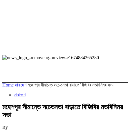
Home
সারাদেশ
মহেশপুর সীমান্তে সচেতনতা বাড়াতে বিজিবির মতবিনিময় সভা
সারাদেশ
মহেশপুর সীমান্তে সচেতনতা বাড়াতে বিজিবির মতবিনিময়
সভা
By