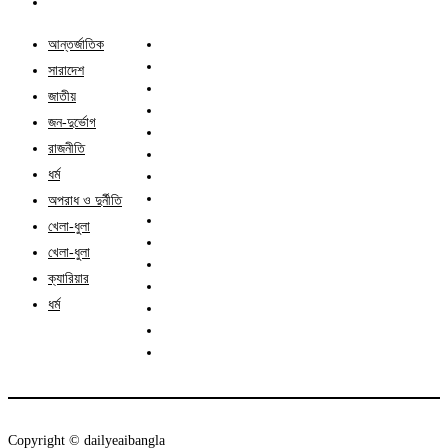
আন্তর্জাতিক
সারাদেশ
জাতীয়
জন-দুর্ভোগ
রাজনীতি
ধর্ম
অপরাধ ও দুর্নীতি
খেলা-ধুলা
খেলা-ধুলা
ক্যারিয়ার
ধর্ম
Copyright ©️ dailyeaibangla