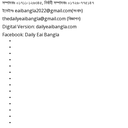
সম্পাদকঃ ০১৭১১-১২৬৩৪৫, নির্বাহী সম্পাদকঃ ০১৭২৬-৭৭৫১৪৭
ইমেইলঃ eaibangla2022@gmail.com(সংবাদ)
thedailyeaibangla@gmail.com (বিজ্ঞাপন)
Digital Version: dailyeaibangla.com
Facebook: Daily Eai Bangla