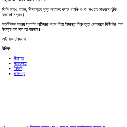
তিনি আরও বলেন, সীমান্তের শূন্য লাইনের কাছে গবাদিপশু না নেওয়ার মাধ্যমে ঝুঁকি
কমানো সম্ভব।
মতবিনিময় সভায় স্থানীয় বাসিন্দারা অংশ নিয়ে সীমান্ত নিরাপত্তা জোরদারে বিজিবির এমন
উদ্যোগকে স্বাগত জানান।
এই বাংলা/এমএস
টপিক
সীমান্ত
সচেতনতা
বিজিবি
মহেশপুর