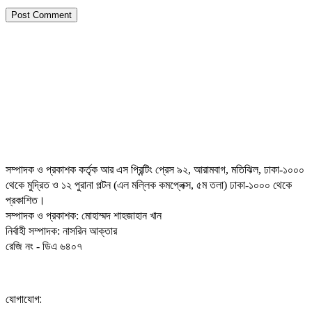
সম্পাদক ও প্রকাশক কর্তৃক আর এস প্রিন্টিং প্রেস ৯২, আরামবাগ, মতিঝিল, ঢাকা-১০০০
থেকে মুদ্রিত ও ১২ পুরানা পল্টন (এল মল্লিক কমপ্লেক্স, ৫ম তলা) ঢাকা-১০০০ থেকে
প্রকাশিত।
সম্পাদক ও প্রকাশক: মোহাম্মদ শাহজাহান খান
নির্বাহী সম্পাদক: নাসরিন আক্তার
রেজি নং - ডিএ ৬৪০৭
যোগাযোগ: