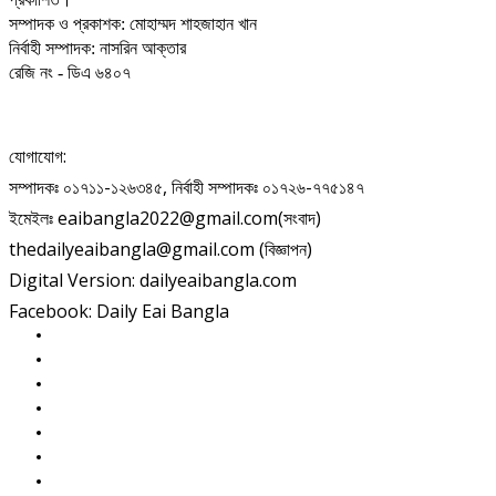
সম্পাদক ও প্রকাশক: মোহাম্মদ শাহজাহান খান
নির্বাহী সম্পাদক: নাসরিন আক্তার
রেজি নং - ডিএ ৬৪০৭
যোগাযোগ:
সম্পাদকঃ ০১৭১১-১২৬৩৪৫, নির্বাহী সম্পাদকঃ ০১৭২৬-৭৭৫১৪৭
ইমেইলঃ eaibangla2022@gmail.com(সংবাদ)
thedailyeaibangla@gmail.com (বিজ্ঞাপন)
Digital Version: dailyeaibangla.com
Facebook: Daily Eai Bangla