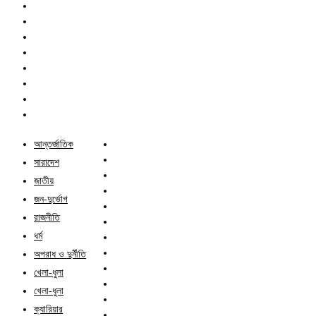
আন্তর্জাতিক
সারাদেশ
জাতীয়
জন-দুর্ভোগ
রাজনীতি
ধর্ম
অপরাধ ও দুর্নীতি
খেলা-ধুলা
খেলা-ধুলা
ক্যারিয়ার