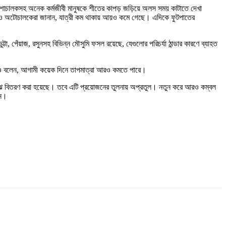
িকশাচালকসহ অনেক কর্মজীবী মানুষকে শীতের কাপড় জড়িয়ে অলস সময় কাটাতে দেখা
ান ও অটোচালকেরা জানান, যাত্রী কম থাকায় আয়ও কমে গেছে। এদিকে ফুটপাতের
, পেঁয়াজ, রসুনসহ বিভিন্ন মৌসুমি ফসল রয়েছে, যেগুলোর পরিচর্যা ঠান্ডার কারণে ব্যাহত
ি আরও বলেন, আগামী কয়েক দিনে তাপমাত্রা আরও কমতে পারে।
দের মাঝে বিতরণ করা হয়েছে। তবে এটি প্রয়োজনের তুলনায় অপ্রতুল। নতুন করে আরও কম্বল
ান।