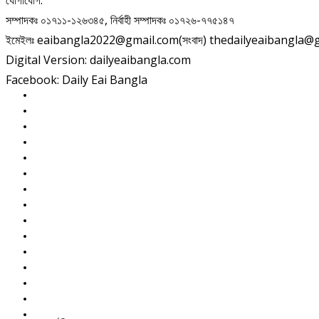
যোগাযোগ:
সম্পাদকঃ ০১৭১১-১২৬৩৪৫, নির্বাহী সম্পাদকঃ ০১৭২৬-৭৭৫১৪৭
ইমেইলঃ eaibangla2022@gmail.com(সংবাদ) thedailyeaibangla@gma
Digital Version: dailyeaibangla.com
Facebook: Daily Eai Bangla