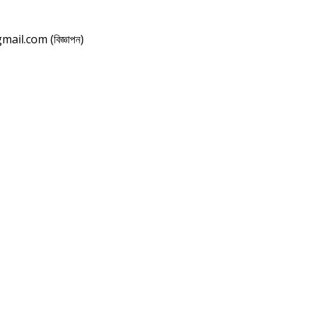
il.com (বিজ্ঞাপন)