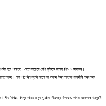
 স্থবির হয়ে পড়েছে। এতে সবচেয়ে বেশি ঝুঁকিতে রয়েছে শিশু ও বয়স্করা।
হত হচ্ছে। টানা পাঁচ দিন সূর্যের আলো না থাকায় নিম্ন আয়ের শ্রমজীবী মানুষ চরম
ক। শীত নিবারণে নিম্ন আয়ের মানুষ পুরোনো শীতবস্ত্র কিনছেন, আবার অনেককে খড়কুটো