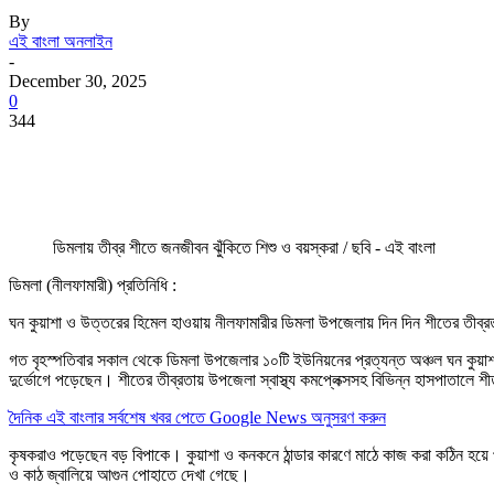
By
এই বাংলা অনলাইন
-
December 30, 2025
0
344
ডিমলায় তীব্র শীতে জনজীবন ঝুঁকিতে শিশু ও বয়স্করা / ছবি - এই বাংলা
ডিমলা (নীলফামারী) প্রতিনিধি :
ঘন কুয়াশা ও উত্তরের হিমেল হাওয়ায় নীলফামারীর ডিমলা উপজেলায় দিন দিন শীতের তীব্রত
গত বৃহস্পতিবার সকাল থেকে ডিমলা উপজেলার ১০টি ইউনিয়নের প্রত্যন্ত অঞ্চল ঘন কুয়াশার 
দুর্ভোগে পড়েছেন। শীতের তীব্রতায় উপজেলা স্বাস্থ্য কমপ্লেক্সসহ বিভিন্ন হাসপাতালে
দৈনিক এই বাংলার সর্বশেষ খবর পেতে Google News অনুসরণ করুন
কৃষকরাও পড়েছেন বড় বিপাকে। কুয়াশা ও কনকনে ঠান্ডার কারণে মাঠে কাজ করা কঠিন হয়ে
ও কাঠ জ্বালিয়ে আগুন পোহাতে দেখা গেছে।