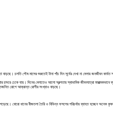
া বাড়ছে। চলতি পৌষ মাসের শুরুতেই টানা পাঁচ দিন সূর্যের দেখা না মেলায় জনজীবন কার্যত
চাদরে ঢেকে যায়। দিনের বেলাতেও আলো স্বল্পতায় স্বাভাবিক জীবনযাত্রা মারাত্মকভাবে ব্যা
 শীতজনিত রোগে আক্রান্ত রোগীর সংখ্যাও বাড়ছে।
 পড়েছে। বোরো ধানের বীজতলা তৈরি ও বিভিন্ন ফসলের পরিচর্যায় ব্যাহত হচ্ছেন অনেক কৃষ