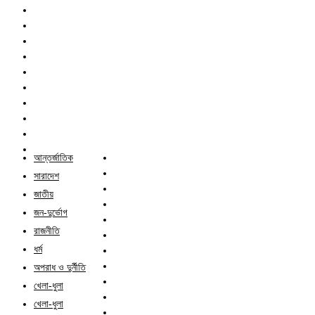
আন্তর্জাতিক
সারাদেশ
জাতীয়
জন-দুর্ভোগ
রাজনীতি
ধর্ম
অপরাধ ও দুর্নীতি
খেলা-ধুলা
খেলা-ধুলা