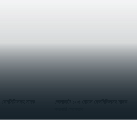
 ফেনসিডিলসহ মাদক
ভোলাহাটে ১৩৫ বোতল ফেনসিডিলসহ মাদক
কারবারি গ্রেপ্তার