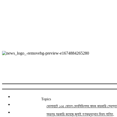
Topics
ভোলাহাটে ১৩৫ বোতল ফেনসিডিলসহ মাদক কারবারি গ্রেপ্তা
সদরপুর সরকারি কলেজে জুলাই গণঅভ্যুত্থান দিবস পালিত,