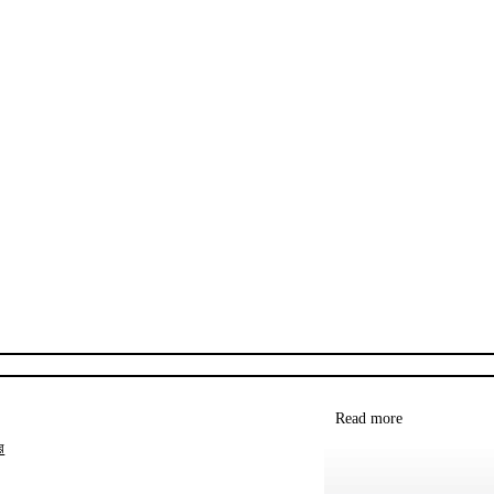
Read more
র