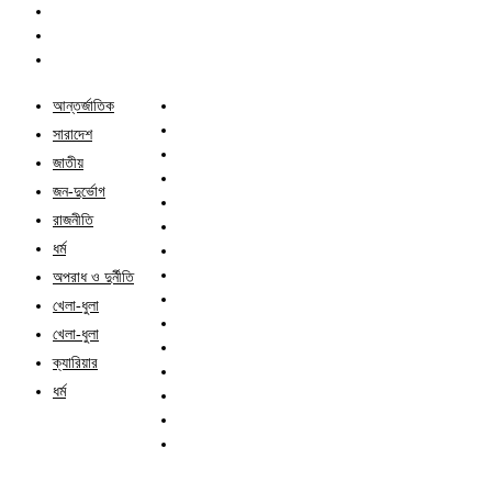
আন্তর্জাতিক
সারাদেশ
জাতীয়
জন-দুর্ভোগ
রাজনীতি
ধর্ম
অপরাধ ও দুর্নীতি
খেলা-ধুলা
খেলা-ধুলা
ক্যারিয়ার
ধর্ম