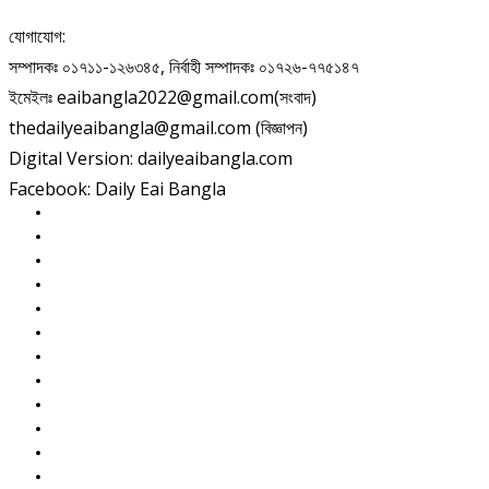
যোগাযোগ:
সম্পাদকঃ ০১৭১১-১২৬৩৪৫, নির্বাহী সম্পাদকঃ ০১৭২৬-৭৭৫১৪৭
ইমেইলঃ eaibangla2022@gmail.com(সংবাদ)
thedailyeaibangla@gmail.com (বিজ্ঞাপন)
Digital Version: dailyeaibangla.com
Facebook: Daily Eai Bangla