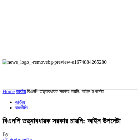
Home
জাতীয়
বিএনপি তত্ত্বাবধায়ক সরকার চায়নি: আইন উপদেষ্টা
জাতীয়
রাজনীতি
বিএনপি তত্ত্বাবধায়ক সরকার চায়নি: আইন উপদেষ্টা
By
এই বাংলা অনলাইন