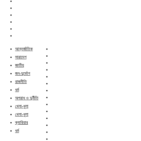
আন্তর্জাতিক
সারাদেশ
জাতীয়
জন-দুর্ভোগ
রাজনীতি
ধর্ম
অপরাধ ও দুর্নীতি
খেলা-ধুলা
খেলা-ধুলা
ক্যারিয়ার
ধর্ম