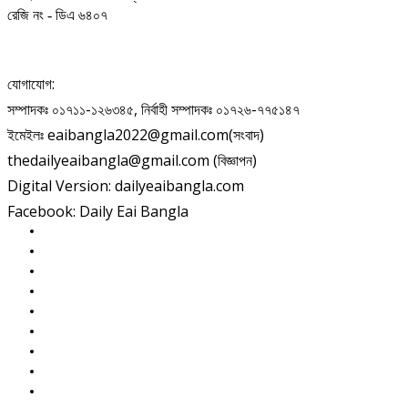
রেজি নং - ডিএ ৬৪০৭
যোগাযোগ:
সম্পাদকঃ ০১৭১১-১২৬৩৪৫, নির্বাহী সম্পাদকঃ ০১৭২৬-৭৭৫১৪৭
ইমেইলঃ eaibangla2022@gmail.com(সংবাদ)
thedailyeaibangla@gmail.com (বিজ্ঞাপন)
Digital Version: dailyeaibangla.com
Facebook: Daily Eai Bangla