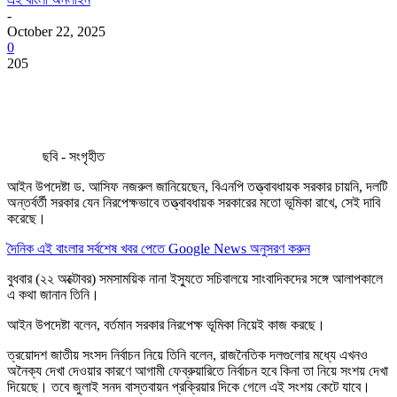
-
October 22, 2025
0
205
ছবি - সংগৃহীত
আইন উপদেষ্টা ড. আসিফ নজরুল জানিয়েছেন, বিএনপি তত্ত্বাবধায়ক সরকার চায়নি, দলটি
অন্তর্বর্তী সরকার যেন নিরপেক্ষভাবে তত্ত্বাবধায়ক সরকারের মতো ভূমিকা রাখে, সেই দাবি
করেছে।
দৈনিক এই বাংলার সর্বশেষ খবর পেতে Google News অনুসরণ করুন
বুধবার (২২ অক্টোবর) সমসাময়িক নানা ইস্যুতে সচিবালয়ে সাংবাদিকদের সঙ্গে আলাপকালে
এ কথা জানান তিনি।
আইন উপদেষ্টা বলেন, বর্তমান সরকার নিরপেক্ষ ভূমিকা নিয়েই কাজ করছে।
ত্রয়োদশ জাতীয় সংসদ নির্বাচন নিয়ে তিনি বলেন, রাজনৈতিক দলগুলোর মধ্যে এখনও
অনৈক্য দেখা দেওয়ার কারণে আগামী ফেব্রুয়ারিতে নির্বাচন হবে কিনা তা নিয়ে সংশয় দেখা
দিয়েছে। তবে জুলাই সনদ বাস্তবায়ন প্রক্রিয়ার দিকে গেলে এই সংশয় কেটে যাবে।