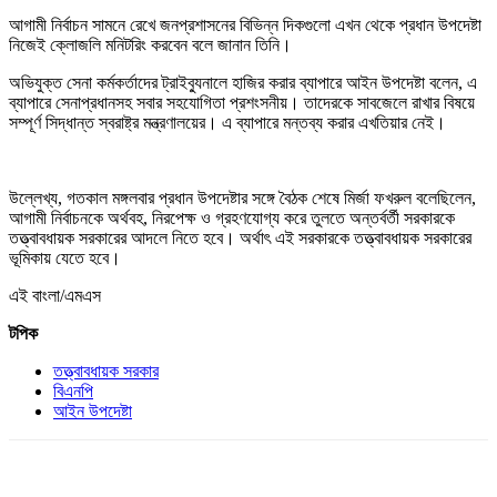
আগামী নির্বাচন সামনে রেখে জনপ্রশাসনের বিভিন্ন দিকগুলো এখন থেকে প্রধান উপদেষ্টা
নিজেই ক্লোজলি মনিটরিং করবেন বলে জানান তিনি।
অভিযুক্ত সেনা কর্মকর্তাদের ট্রাইব্যুনালে হাজির করার ব্যাপারে আইন উপদেষ্টা বলেন, এ
ব্যাপারে সেনাপ্রধানসহ সবার সহযোগিতা প্রশংসনীয়। তাদেরকে সাবজেলে রাখার বিষয়ে
সম্পূর্ণ সিদ্ধান্ত স্বরাষ্ট্র মন্ত্রণালয়ের। এ ব্যাপারে মন্তব্য করার এখতিয়ার নেই।
উল্লেখ্য, গতকাল মঙ্গলবার প্রধান উপদেষ্টার সঙ্গে বৈঠক শেষে মির্জা ফখরুল বলেছিলেন,
আগামী নির্বাচনকে অর্থবহ, নিরপেক্ষ ও গ্রহণযোগ্য করে তুলতে অন্তর্বর্তী সরকারকে
তত্ত্বাবধায়ক সরকারের আদলে নিতে হবে। অর্থাৎ এই সরকারকে তত্ত্বাবধায়ক সরকারের
ভূমিকায় যেতে হবে।
এই বাংলা/এমএস
টপিক
তত্ত্বাবধায়ক সরকার
বিএনপি
আইন উপদেষ্টা