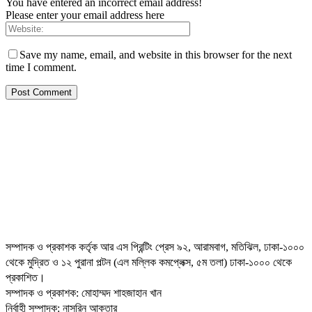
You have entered an incorrect email address!
Please enter your email address here
Save my name, email, and website in this browser for the next
time I comment.
সম্পাদক ও প্রকাশক কর্তৃক আর এস প্রিন্টিং প্রেস ৯২, আরামবাগ, মতিঝিল, ঢাকা-১০০০
থেকে মুদ্রিত ও ১২ পুরানা পল্টন (এল মল্লিক কমপ্লেক্স, ৫ম তলা) ঢাকা-১০০০ থেকে
প্রকাশিত।
সম্পাদক ও প্রকাশক: মোহাম্মদ শাহজাহান খান
নির্বাহী সম্পাদক: নাসরিন আক্তার