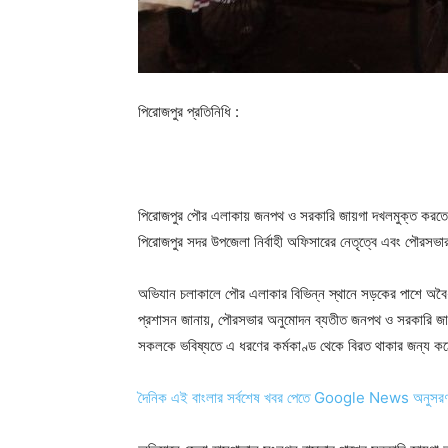
পিরোজপুর প্রতিনিধি :
পিরোজপুর পৌর এলাকায় জনপথ ও সরকারি জায়গা দখলমুক্ত করতে
পিরোজপুর সদর উপজেলা নির্বাহী অফিসারের নেতৃত্বে এবং পৌরস
অভিযান চলাকালে পৌর এলাকার বিভিন্ন স্থানে সড়কের পাশে অবৈধভাব
প্রশাসন জানায়, পৌরসভার অনুমোদন ব্যতীত জনপথ ও সরকারি জায়গ
সকলকে ভবিষ্যতে এ ধরণের কর্মকাণ্ড থেকে বিরত থাকার জন্য কঠো
দৈনিক এই বাংলার সর্বশেষ খবর পেতে Google News অনুসর