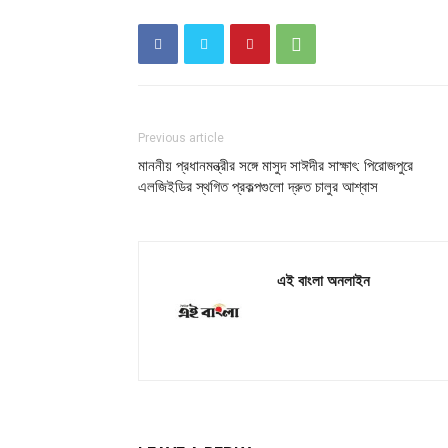
Previous article
মাননীয় প্রধানমন্ত্রীর সঙ্গে মাসুদ সাঈদীর সাক্ষাৎ: পিরোজপুরে
এলজিইডির স্থগিত প্রকল্পগুলো দ্রুত চালুর আশ্বাস
এই বাংলা অনলাইন