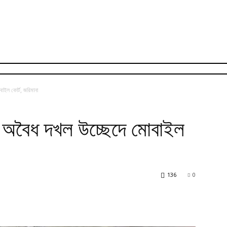
ইল কোর্ট, জরিমানা
 অবৈধ দখল উচ্ছেদে মোবাইল
136
0