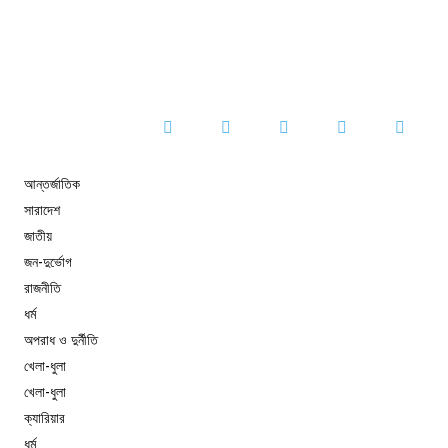
আন্তর্জাতিক
সারাদেশ
জাতীয়
জন-দুর্ভোগ
রাজনীতি
ধর্ম
অপরাধ ও দুর্নীতি
খেলা-ধুলা
খেলা-ধুলা
ক্যারিয়ার
ধর্ম