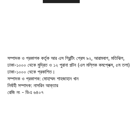
সম্পাদক ও প্রকাশক কর্তৃক আর এস প্রিন্টিং প্রেস ৯২, আরামবাগ, মতিঝিল,
ঢাকা-১০০০ থেকে মুদ্রিত ও ১২ পুরানা পল্টন (এল মল্লিক কমপ্লেক্স, ৫ম তলা)
ঢাকা-১০০০ থেকে প্রকাশিত।
সম্পাদক ও প্রকাশক: মোহাম্মদ শাহজাহান খান
নির্বাহী সম্পাদক: নাসরিন আক্তার
রেজি নং - ডিএ ৬৪০৭