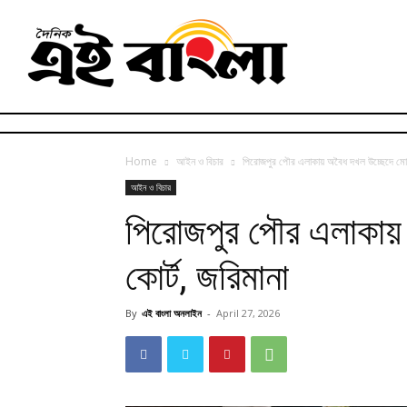
Home
আইন ও বিচার
পিরোজপুর পৌর এলাকায় অবৈধ দখল উচ্ছেদে মোবা
আইন ও বিচার
পিরোজপুর পৌর এলাকায়
কোর্ট, জরিমানা
By
এই বাংলা অনলাইন
-
April 27, 2026