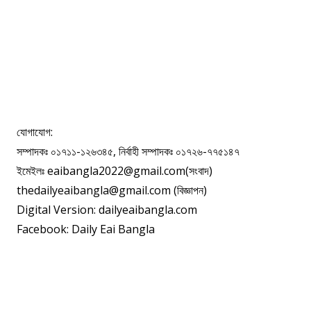
যোগাযোগ:
সম্পাদকঃ ০১৭১১-১২৬৩৪৫, নির্বাহী সম্পাদকঃ ০১৭২৬-৭৭৫১৪৭
ইমেইলঃ eaibangla2022@gmail.com(সংবাদ)
thedailyeaibangla@gmail.com (বিজ্ঞাপন)
Digital Version: dailyeaibangla.com
Facebook: Daily Eai Bangla