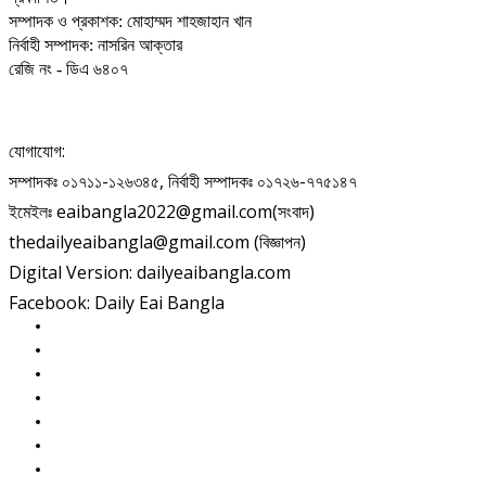
সম্পাদক ও প্রকাশক: মোহাম্মদ শাহজাহান খান
নির্বাহী সম্পাদক: নাসরিন আক্তার
রেজি নং - ডিএ ৬৪০৭
যোগাযোগ:
সম্পাদকঃ ০১৭১১-১২৬৩৪৫, নির্বাহী সম্পাদকঃ ০১৭২৬-৭৭৫১৪৭
ইমেইলঃ eaibangla2022@gmail.com(সংবাদ)
thedailyeaibangla@gmail.com (বিজ্ঞাপন)
Digital Version: dailyeaibangla.com
Facebook: Daily Eai Bangla