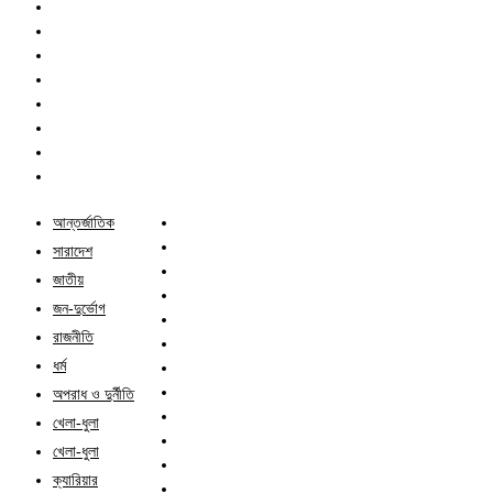
আন্তর্জাতিক
সারাদেশ
জাতীয়
জন-দুর্ভোগ
রাজনীতি
ধর্ম
অপরাধ ও দুর্নীতি
খেলা-ধুলা
খেলা-ধুলা
ক্যারিয়ার