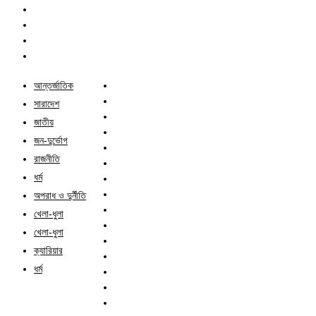
আন্তর্জাতিক
সারাদেশ
জাতীয়
জন-দুর্ভোগ
রাজনীতি
ধর্ম
অপরাধ ও দুর্নীতি
খেলা-ধুলা
খেলা-ধুলা
ক্যারিয়ার
ধর্ম