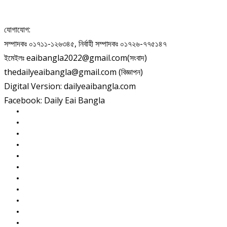
যোগাযোগ:
সম্পাদকঃ ০১৭১১-১২৬৩৪৫, নির্বাহী সম্পাদকঃ ০১৭২৬-৭৭৫১৪৭
ইমেইলঃ eaibangla2022@gmail.com(সংবাদ)
thedailyeaibangla@gmail.com (বিজ্ঞাপন)
Digital Version: dailyeaibangla.com
Facebook: Daily Eai Bangla