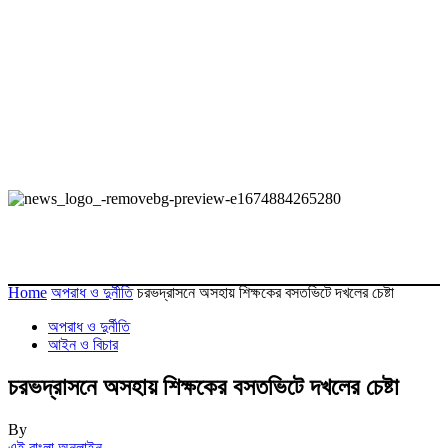
Home
অপরাধ ও দুর্নীতি
চরভদ্রাসনে অসহায় শিক্ষকের বসতভিটে দখলের চেষ্টা
অপরাধ ও দুর্নীতি
আইন ও বিচার
চরভদ্রাসনে অসহায় শিক্ষকের বসতভিটে দখলের চেষ্টা
By
এই বাংলা অনলাইন