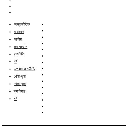
আন্তর্জাতিক
সারাদেশ
জাতীয়
জন-দুর্ভোগ
রাজনীতি
ধর্ম
অপরাধ ও দুর্নীতি
খেলা-ধুলা
খেলা-ধুলা
ক্যারিয়ার
ধর্ম