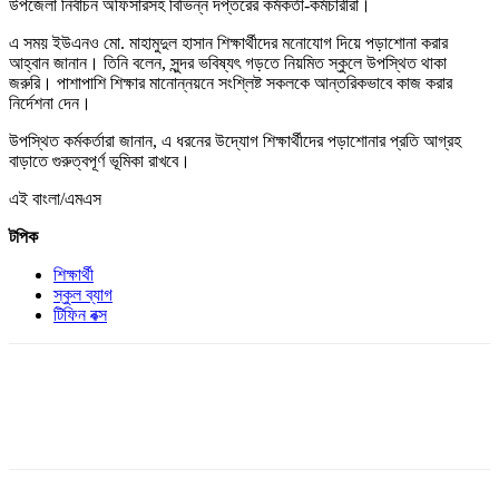
উপজেলা নির্বাচন অফিসারসহ বিভিন্ন দপ্তরের কর্মকর্তা-কর্মচারীরা।
এ সময় ইউএনও মো. মাহামুদুল হাসান শিক্ষার্থীদের মনোযোগ দিয়ে পড়াশোনা করার
আহ্বান জানান। তিনি বলেন, সুন্দর ভবিষ্যৎ গড়তে নিয়মিত স্কুলে উপস্থিত থাকা
জরুরি। পাশাপাশি শিক্ষার মানোন্নয়নে সংশ্লিষ্ট সকলকে আন্তরিকভাবে কাজ করার
নির্দেশনা দেন।
উপস্থিত কর্মকর্তারা জানান, এ ধরনের উদ্যোগ শিক্ষার্থীদের পড়াশোনার প্রতি আগ্রহ
বাড়াতে গুরুত্বপূর্ণ ভূমিকা রাখবে।
এই বাংলা/এমএস
টপিক
শিক্ষার্থী
স্কুল ব্যাগ
টিফিন বক্স