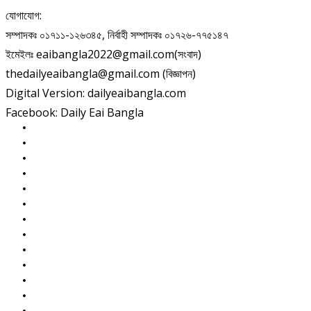
যোগাযোগ:
সম্পাদকঃ ০১৭১১-১২৬৩৪৫, নির্বাহী সম্পাদকঃ ০১৭২৬-৭৭৫১৪৭
ইমেইলঃ eaibangla2022@gmail.com(সংবাদ)
thedailyeaibangla@gmail.com (বিজ্ঞাপন)
Digital Version: dailyeaibangla.com
Facebook: Daily Eai Bangla