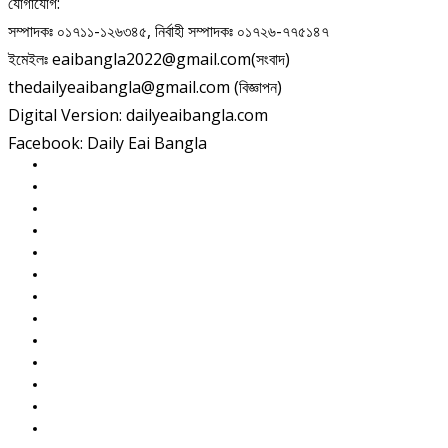
যোগাযোগ:
সম্পাদকঃ ০১৭১১-১২৬৩৪৫, নির্বাহী সম্পাদকঃ ০১৭২৬-৭৭৫১৪৭
ইমেইলঃ eaibangla2022@gmail.com(সংবাদ)
thedailyeaibangla@gmail.com (বিজ্ঞাপন)
Digital Version: dailyeaibangla.com
Facebook: Daily Eai Bangla