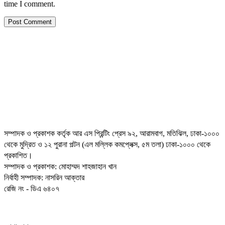
time I comment.
সম্পাদক ও প্রকাশক কর্তৃক আর এস প্রিন্টিং প্রেস ৯২, আরামবাগ, মতিঝিল, ঢাকা-১০০০
থেকে মুদ্রিত ও ১২ পুরানা পল্টন (এল মল্লিক কমপ্লেক্স, ৫ম তলা) ঢাকা-১০০০ থেকে
প্রকাশিত।
সম্পাদক ও প্রকাশক: মোহাম্মদ শাহজাহান খান
নির্বাহী সম্পাদক: নাসরিন আক্তার
রেজি নং - ডিএ ৬৪০৭