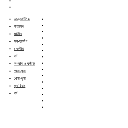
আন্তর্জাতিক
সারাদেশ
জাতীয়
জন-দুর্ভোগ
রাজনীতি
ধর্ম
অপরাধ ও দুর্নীতি
খেলা-ধুলা
খেলা-ধুলা
ক্যারিয়ার
ধর্ম