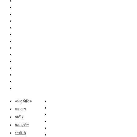
আন্তর্জাতিক
সারাদেশ
জাতীয়
জন-দুর্ভোগ
রাজনীতি