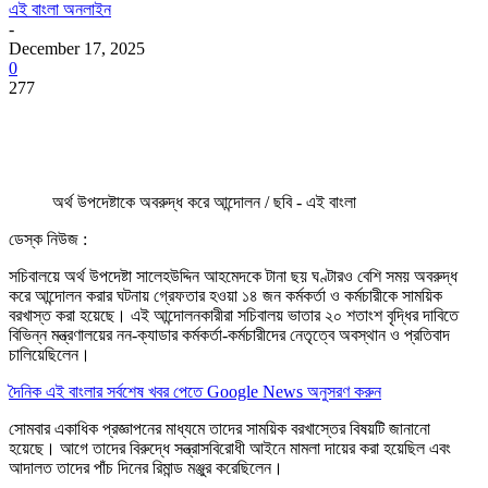
এই বাংলা অনলাইন
-
December 17, 2025
0
277
অর্থ উপদেষ্টাকে অবরুদ্ধ করে আন্দোলন / ছবি - এই বাংলা
ডেস্ক নিউজ :
সচিবালয়ে অর্থ উপদেষ্টা সালেহউদ্দিন আহমেদকে টানা ছয় ঘণ্টারও বেশি সময় অবরুদ্ধ
করে আন্দোলন করার ঘটনায় গ্রেফতার হওয়া ১৪ জন কর্মকর্তা ও কর্মচারীকে সাময়িক
বরখাস্ত করা হয়েছে। এই আন্দোলনকারীরা সচিবালয় ভাতার ২০ শতাংশ বৃদ্ধির দাবিতে
বিভিন্ন মন্ত্রণালয়ের নন-ক্যাডার কর্মকর্তা-কর্মচারীদের নেতৃত্বে অবস্থান ও প্রতিবাদ
চালিয়েছিলেন।
দৈনিক এই বাংলার সর্বশেষ খবর পেতে Google News অনুসরণ করুন
সোমবার একাধিক প্রজ্ঞাপনের মাধ্যমে তাদের সাময়িক বরখাস্তের বিষয়টি জানানো
হয়েছে। আগে তাদের বিরুদ্ধে সন্ত্রাসবিরোধী আইনে মামলা দায়ের করা হয়েছিল এবং
আদালত তাদের পাঁচ দিনের রিমান্ড মঞ্জুর করেছিলেন।