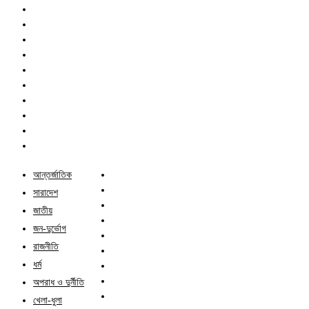
আন্তর্জাতিক
সারাদেশ
জাতীয়
জন-দুর্ভোগ
রাজনীতি
ধর্ম
অপরাধ ও দুর্নীতি
খেলা-ধুলা