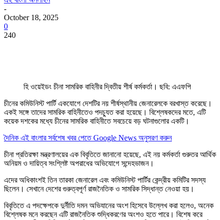
-
October 18, 2025
0
240
হি ওয়েইডং চীনা সামরিক বাহিনীর দ্বিতীয় শীর্ষ কর্মকর্তা। ছবি: এএফপি
চীনের কমিউনিস্ট পার্টি একযোগে দেশটির নয় শীর্ষস্থানীয় জেনারেলকে বরখাস্ত করেছে।
একই সঙ্গে তাদের সামরিক বাহিনীতেও পদচ্যুত করা হয়েছে। বিশ্লেষকদের মতে, এটি
কয়েক দশকের মধ্যে চীনের সামরিক বাহিনীতে সবচেয়ে বড় ঘটনাগুলোর একটি।
দৈনিক এই বাংলার সর্বশেষ খবর পেতে Google News অনুসরণ করুন
চীনা প্রতিরক্ষা মন্ত্রণালয়ের এক বিবৃতিতে জানানো হয়েছে, এই নয় কর্মকর্তা গুরুতর আর্থিক
অনিয়ম ও দায়িত্ব সংশ্লিষ্ট অপরাধের অভিযোগে সন্দেহভাজন।
এদের অধিকাংশই তিন তারকা জেনারেল এবং কমিউনিস্ট পার্টির কেন্দ্রীয় কমিটির সদস্য
ছিলেন। সেখানে দেশের গুরুত্বপূর্ণ রাজনৈতিক ও সামরিক সিদ্ধান্ত নেওয়া হয়।
বিবৃতিতে এ পদক্ষেপকে দুর্নীতি দমন অভিযানের অংশ হিসেবে উল্লেখ করা হলেও, অনেক
বিশ্লেষক মনে করছেন এটি রাজনৈতিক শুদ্ধিকরণের অংশও হতে পারে। বিশেষ করে