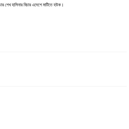
রাচার শেখ হাসিনার বিচার এদেশে মাটিতে হউক।