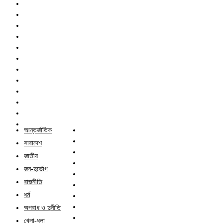
আন্তর্জাতিক
সারাদেশ
জাতীয়
জন-দুর্ভোগ
রাজনীতি
ধর্ম
অপরাধ ও দুর্নীতি
খেলা-ধুলা