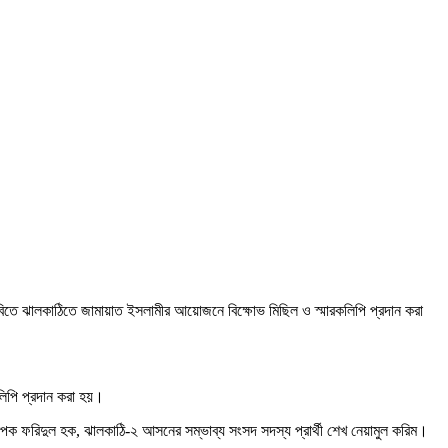
বিতে ঝালকাঠিতে জামায়াত ইসলামীর আয়োজনে বিক্ষোভ মিছিল ও স্মারকলিপি প্রদান করা
লিপি প্রদান করা হয়।
ক ফরিদুল হক, ঝালকাঠি-২ আসনের সম্ভাব্য সংসদ সদস্য প্রার্থী শেখ নেয়ামুল করিম।