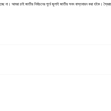
হচ্ছে না। আমরা চাই জাতীয় নির্বাচনের পূর্বে জুলাই জাতীয় সনদ বাস্তবায়ন করা হইক। স্বৈ