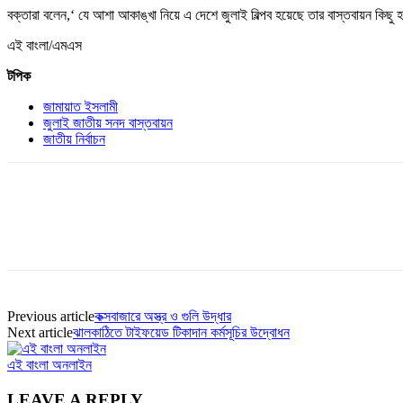
বক্তারা বলেন,‘ যে আশা আকাঙ্খা নিয়ে এ দেশে জুলাই বিল্পব হয়েছে তার বাস্তবায়ন কিছু 
এই বাংলা/এমএস
টপিক
জামায়াত ইসলামী
জুলাই জাতীয় সনদ বাস্তবায়ন
জাতীয় নির্বাচন
Previous article
কক্সবাজারে অস্ত্র ও গুলি উদ্ধার
Next article
ঝালকাঠিতে টাইফয়েড টিকাদান কর্মসূচির উদ্বোধন
এই বাংলা অনলাইন
LEAVE A REPLY