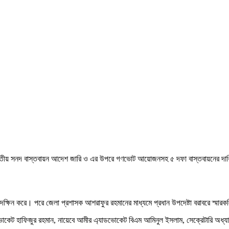
জুলাই জাতীয় সনদ বাস্তবায়ন আদেশ জারি ও এর উপরে গণভোট আয়োজনসহ ৫ দফা বাস্তবায়নের দা
দক্ষিন করে। পরে জেলা প্রশাসক আশরাফুর রহমানের মাধ্যমে প্রধান উপদেষ্টা বরাবরে স্মারক
োকেট হাফিজুর রহমান, নায়েবে আমীর এ্যাডভোকেট বিএম আমিনুল ইসলাম, সেক্রেটারি অধ্যাপ