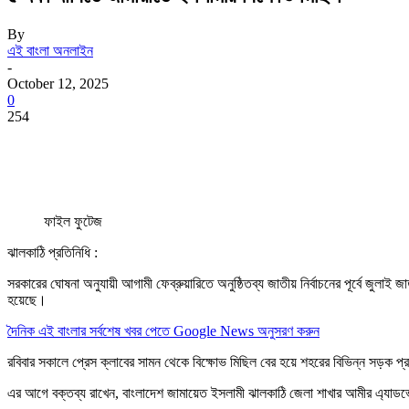
By
এই বাংলা অনলাইন
-
October 12, 2025
0
254
ফাইল ফুটেজ
ঝালকাঠি প্রতিনিধি :
সরকারের ঘোষনা অনুযায়ী আগামী ফেব্রুয়ারিতে অনুষ্ঠিতব্য জাতীয় নির্বাচনের পূর্বে 
হয়েছে।
দৈনিক এই বাংলার সর্বশেষ খবর পেতে Google News অনুসরণ করুন
রবিবার সকালে প্রেস ক্লাবের সামন থেকে বিক্ষোভ মিছিল বের হয়ে শহরের বিভিন্ন সড়ক প্র
এর আগে বক্তব্য রাখেন, বাংলাদেশ জামায়েত ইসলামী ঝালকাঠি জেলা শাখার আমীর এ্যাডভ