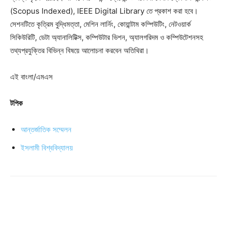
(Scopus Indexed), IEEE Digital Library তে প্রকাশ করা হবে।
সেশনটিতে কৃত্রিম বুদ্ধিমত্তা, মেশিন লার্নিং, কোয়ান্টাম কম্পিউটিং, নেটওয়ার্ক
সিকিউরিটি, ডেটা অ্যানালিটিক্স, কম্পিউটার ভিশন, অ্যালগরিদম ও কম্পিউটেশনসহ
তথ্যপ্রযুক্তির বিভিন্ন বিষয়ে আলোচনা করবেন অতিথিরা।
এই বাংলা/এমএস
টপিক
আন্তর্জাতিক সম্মেলন
ইসলামী বিশ্ববিদ্যালয়