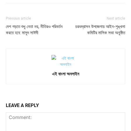
Previous article
Next article
দেশ গড়তে শুধু নেতা নয়, নীতিরও পরিবর্তন
চরভদ্রাসন উপজেলায় আইন-শৃঙ্খলা
করতে হবে: মাসুদ সাঈদী
কমিটির মাসিক সভা অনুষ্ঠিত
এই বাংলা অনলাইন
LEAVE A REPLY