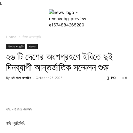
Home
শিক্ষা ও সংস্কৃতি
শিক্ষা ও সংস্কৃতি
সারাদেশ
২৬ টি দেশের অংশগ্রহণে ইবিতে দুই
দিনব্যাপী আন্তর্জাতিক সম্মেলন শুরু
By
এই বাংলা অনলাইন
-
October 23, 2025
190
0
ছবি : এই বাংলা প্রতিনিধি
ইবি প্রতিনিধি :