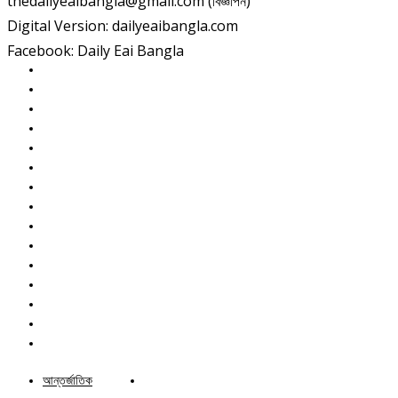
thedailyeaibangla@gmail.com (বিজ্ঞাপন)
Digital Version: dailyeaibangla.com
Facebook: Daily Eai Bangla
আন্তর্জাতিক