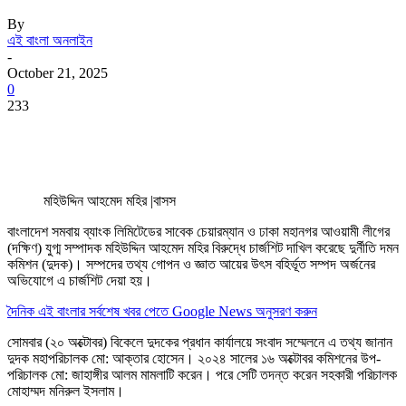
By
এই বাংলা অনলাইন
-
October 21, 2025
0
233
মহিউদ্দিন আহমেদ মহির |বাসস
বাংলাদেশ সমবায় ব্যাংক লিমিটেডের সাবেক চেয়ারম্যান ও ঢাকা মহানগর আওয়ামী লীগের
(দক্ষিণ) যুগ্ম সম্পাদক মহিউদ্দিন আহমেদ মহির বিরুদ্ধে চার্জশিট দাখিল করেছে দুর্নীতি দমন
কমিশন (দুদক)। সম্পদের তথ্য গোপন ও জ্ঞাত আয়ের উৎস বহির্ভূত সম্পদ অর্জনের
অভিযোগে এ চার্জশিট দেয়া হয়।
দৈনিক এই বাংলার সর্বশেষ খবর পেতে Google News অনুসরণ করুন
সোমবার (২০ অক্টোবর) বিকেলে দুদকের প্রধান কার্যালয়ে সংবাদ সম্মেলনে এ তথ্য জানান
দুদক মহাপরিচালক মো: আক্তার হোসেন। ২০২৪ সালের ১৬ অক্টোবর কমিশনের উপ-
পরিচালক মো: জাহাঙ্গীর আলম মামলাটি করেন। পরে সেটি তদন্ত করেন সহকারী পরিচালক
মোহাম্মদ মনিরুল ইসলাম।