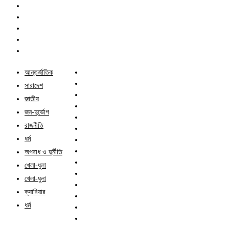
আন্তর্জাতিক
সারাদেশ
জাতীয়
জন-দুর্ভোগ
রাজনীতি
ধর্ম
অপরাধ ও দুর্নীতি
খেলা-ধুলা
খেলা-ধুলা
ক্যারিয়ার
ধর্ম