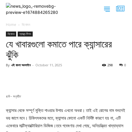
Home
বিনোদন
বিনোদন
স্বাস্থ্য টিপস
আন্তর্জাতিক
আন্তর্জাতিক
আন্তর্জাতিক
যে খাবারগুলো কমাতে পারে ক্যান্সারের
সারাদেশ
সারাদেশ
সারাদেশ
ঝুঁকি
জাতীয়
জাতীয়
জাতীয়
আন্তর্জাতিক
জন-দুর্ভোগ
জন-দুর্ভোগ
জন-দুর্ভোগ
সারাদেশ
By
এই বাংলা অনলাইন
-
October 11, 2025
298
0
রাজনীতি
রাজনীতি
রাজনীতি
জাতীয়
ধর্ম
ধর্ম
ধর্ম
জন-দুর্ভোগ
অপরাধ ও দুর্নীতি
অপরাধ ও দুর্নীতি
অপরাধ ও দুর্নীতি
রাজনীতি
খেলা-ধুলা
খেলা-ধুলা
খেলা-ধুলা
ধর্ম
খেলা-ধুলা
খেলা-ধুলা
খেলা-ধুলা
অপরাধ ও দুর্নীতি
ছবি - সংগৃহীত
ক্যারিয়ার
ক্যারিয়ার
ক্যারিয়ার
খেলা-ধুলা
ধর্ম
ধর্ম
ধর্ম
খেলা-ধুলা
ক্যান্সার থেকে সম্পূর্ণ মুক্তি পাওয়ার উপায় এখনো অধরা। তাই এই রোগের নাম শুনলেই
ক্যারিয়ার
ভয় জাগে মনে। চিকিৎসকদের মতে, ক্যান্সার কোনো একটি নির্দিষ্ট কারণে হয় না, এটি
ধর্ম
একেবারে মাল্টিফ্যাক্টোরিয়াল ডিজিজ।তবে গবেষণায় দেখা গেছে, অনিয়ন্ত্রিত খাদ্যাভ্যাস