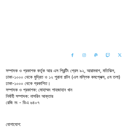
সম্পাদক ও প্রকাশক কর্তৃক আর এস প্রিন্টিং প্রেস ৯২, আরামবাগ, মতিঝিল,
ঢাকা-১০০০ থেকে মুদ্রিত ও ১২ পুরানা পল্টন (এল মল্লিক কমপ্লেক্স, ৫ম তলা)
ঢাকা-১০০০ থেকে প্রকাশিত।
সম্পাদক ও প্রকাশক: মোহাম্মদ শাহজাহান খান
নির্বাহী সম্পাদক: নাসরিন আক্তার
রেজি নং - ডিএ ৬৪০৭
যোগাযোগ: