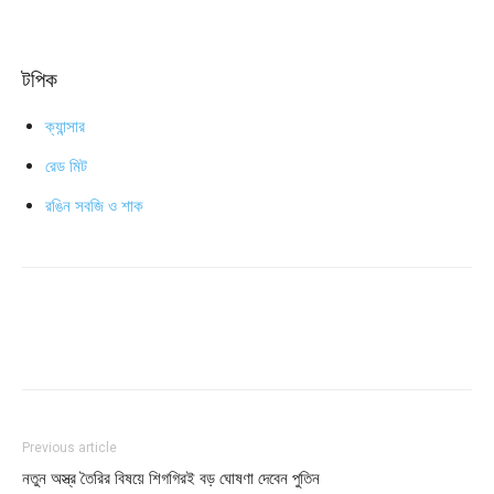
টপিক
ক্যান্সার
রেড মিট
রঙিন সবজি ও শাক
Previous article
নতুন অস্ত্র তৈরির বিষয়ে শিগগিরই বড় ঘোষণা দেবেন পুতিন