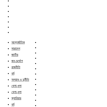
আন্তর্জাতিক
সারাদেশ
জাতীয়
জন-দুর্ভোগ
রাজনীতি
ধর্ম
অপরাধ ও দুর্নীতি
খেলা-ধুলা
খেলা-ধুলা
ক্যারিয়ার
ধর্ম