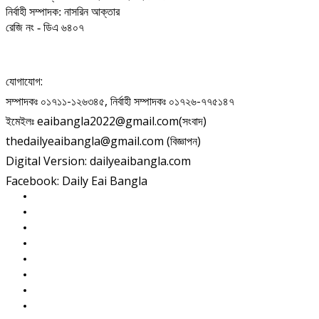
নির্বাহী সম্পাদক: নাসরিন আক্তার
রেজি নং - ডিএ ৬৪০৭
যোগাযোগ:
সম্পাদকঃ ০১৭১১-১২৬৩৪৫, নির্বাহী সম্পাদকঃ ০১৭২৬-৭৭৫১৪৭
ইমেইলঃ eaibangla2022@gmail.com(সংবাদ)
thedailyeaibangla@gmail.com (বিজ্ঞাপন)
Digital Version: dailyeaibangla.com
Facebook: Daily Eai Bangla