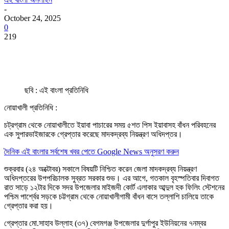
-
October 24, 2025
0
219
ছবি : এই বাংলা প্রতিনিধি
নোয়াখালী প্রতিনিধি :
চট্রগ্রাম থেকে নোয়াখালীতে ইয়াবা পাচারের সময় ৫শত পিস ইয়াবাসহ বাঁধন পরিবহনের
এক সুপারভাইজারকে গ্রেপ্তার করেছে মাদকদ্রব্য নিয়ন্ত্রণ অধিদপ্তর।
দৈনিক এই বাংলার সর্বশেষ খবর পেতে Google News অনুসরণ করুন
শুক্রবার (২৪ অক্টোবর) সকালে বিষয়টি নিশ্চিত করেন জেলা মাদকদ্রব্য নিয়ন্ত্রণ
অধিদপ্তরের উপপরিচালক সুব্রত সরকার শুভ। এর আগে, গতকাল বৃহস্পতিবার দিবাগত
রাত সাড়ে ১২টার দিকে সদর উপজেলার মাইজদী কোর্ট এলাকার আব্দুল হক ফিলিং স্টেশনের
পশ্চিম পার্শ্বের সড়কে চট্টগ্রাম থেকে নোয়াখালীগামী বাঁধন বাসে তল্লাশি চালিয়ে তাকে
গ্রেপ্তার করা হয়।
গ্রেপ্তার মো.সাহাব উল্লাহ (৩৭) বেগমগঞ্জ উপজেলার দুর্গাপুর ইউনিয়নের ৭নম্বর