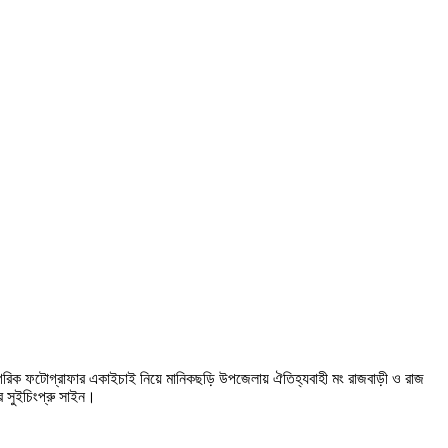
্ড নাগরিক ফটোগ্রাফার একাইচাই নিয়ে মানিকছড়ি উপজেলায় ঐতিহ্যবাহী মং রাজবাড়ী ও রাজ
ার সুইচিংপ্রু সাইন।