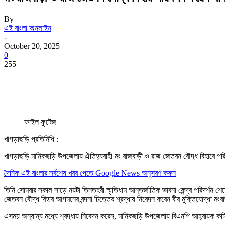
By
এই বাংলা অনলাইন
-
October 20, 2025
0
255
ফাইল ফুটেজ
খাগড়াছড়ি প্রতিনিধি :
খাগড়াছড়ি মানিকছড়ি উপজেলায় ঐতিহ্যবাহী মং রাজবাড়ী ও রাজ জেতবন বৌদ্ধ বিহারে পরিদর্শ
দৈনিক এই বাংলার সর্বশেষ খবর পেতে Google News অনুসরণ করুন
তিনি সোমবার সকাল সাড়ে নয়টা তিনতহরী স্মৃতিধাম আন্তর্জাতিক ভাবনা কেন্দ্র পরিদর্শন
জেতবন বৌদ্ধ বিহার আগমনের বন্দনা চিত্তের শ্রদ্ধায় নিবেদন করেন বীর মুক্তিযোদ্ধা মংরাজ
এসময় অন্যান্য মধ্যে শ্রদ্ধায় নিবেদন করেন, মানিকছড়ি উপজেলায় বিএনপি আহ্বায়ক কমিটি য