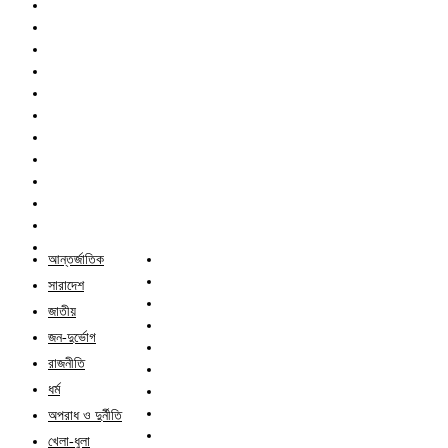
আন্তর্জাতিক
সারাদেশ
জাতীয়
জন-দুর্ভোগ
রাজনীতি
ধর্ম
অপরাধ ও দুর্নীতি
খেলা-ধুলা