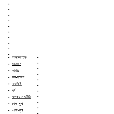
আন্তর্জাতিক
সারাদেশ
জাতীয়
জন-দুর্ভোগ
রাজনীতি
ধর্ম
অপরাধ ও দুর্নীতি
খেলা-ধুলা
খেলা-ধুলা