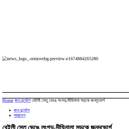
Home
জন-দুর্ভোগ
বেইলী সেতু ভেঙে লংগদু-দীঘিনালা সড়কে জনদূভোর্গ
জন-দুর্ভোগ
সারাদেশ
বেইলী সেতু ভেঙে লংগদু-দীঘিনালা সড়কে জনদূভোর্গ