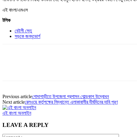
এই বাংলা/এমএস
টপিক
বেইলী সেতু
সড়কে জনদূভোর্গ
Previous article
গোদাগাড়ীতে উপজেলা প্রশাসন গোল্ডকাপ উদ্বোধন
Next article
রেলওয়ে কর্তৃপক্ষের সিদ্ধান্তে এলাকাবাসীর দীর্ঘদিনের দাবি পূরণ
এই বাংলা অনলাইন
LEAVE A REPLY