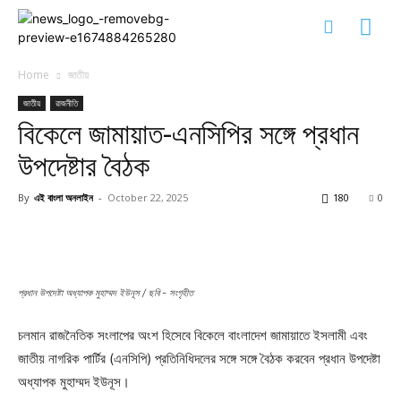
Home
জাতীয়
জাতীয়
রাজনীতি
বিকেলে জামায়াত-এনসিপির সঙ্গে প্রধান
উপদেষ্টার বৈঠক
By
এই বাংলা অনলাইন
-
October 22, 2025
180
0
প্রধান উপদেষ্টা অধ্যাপক মুহাম্মদ ইউনূস / ছবি - সংগৃহীত
চলমান রাজনৈতিক সংলাপের অংশ হিসেবে বিকেলে বাংলাদেশ জামায়াতে ইসলামী এবং
জাতীয় নাগরিক পার্টির (এনসিপি) প্রতিনিধিদলের সঙ্গে সঙ্গে বৈঠক করবেন প্রধান উপদেষ্টা
অধ্যাপক মুহাম্মদ ইউনূস।