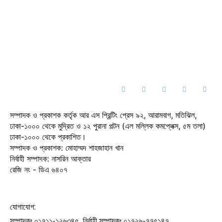
সম্পাদক ও প্রকাশক কর্তৃক আর এস প্রিন্টিং প্রেস ৯২, আরামবাগ, মতিঝিল,
ঢাকা-১০০০ থেকে মুদ্রিত ও ১২ পুরানা পল্টন (এল মল্লিক কমপ্লেক্স, ৫ম তলা)
ঢাকা-১০০০ থেকে প্রকাশিত।
সম্পাদক ও প্রকাশক: মোহাম্মদ শাহজাহান খান
নির্বাহী সম্পাদক: নাসরিন আক্তার
রেজি নং - ডিএ ৬৪০৭
যোগাযোগ:
সম্পাদকঃ ০১৭১১-১২৬৩৪৫, নির্বাহী সম্পাদকঃ ০১৭২৬-৭৭৫১৪৭