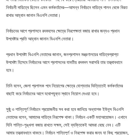
নির্বাচনী দায়িত্বে ছিলেন এমন কর্মকর্তাদের—আসন্ন নির্বাচনে দায়িত্ব পালন থেকে বিরত
রাখার আহ্বান জানান বিএনপি নেতারা।
নির্বাচনের আগে প্রশাসনে রদবদলের ক্ষেত্রে নিরপেক্ষতা বজায় রাখার জন্যও প্রধান
উপদেষ্টার প্রতি আহ্বান জানান বিএনপি নেতারা।
প্রধান উপদেষ্টা বিএনপি নেতাদের জানান, জনপ্রশাসন মন্ত্রণালয়ের দায়িত্বপ্রাপ্ত
উপদেষ্টা হিসেবে নির্বাচনের আগে প্রশাসনের যাবতীয় রদবদল সরাসরি তার তত্ত্বাবধানে
হবে।
তিনি বলেন, জেলা প্রশাসক পদে নিয়োগের ক্ষেত্রে যোগ্যতার ভিত্তিতেই কর্মকর্তাদের
বাছাই করে নির্বাচনের আগে যথোপযুক্ত স্থানে নিয়োগ দেওয়া হবে।
সুষ্ঠু ও শান্তিপূর্ণ নির্বাচনে প্রয়োজনীয় সব করা হবে জানিয়ে অধ্যাপক ইউনূস বিএনপি
নেতাদের বলেন, আমাদের দায়িত্ব নিরপেক্ষ থাকা। নির্বাচন একটি মহাআয়োজন। এখানে
যিনি শান্তি-শৃঙ্খলা বজায় রাখতে সক্ষম, সেই ব্যক্তিকেই আমরা বেছে নেব। এটি
আমার তত্ত্বাবধানে থাকবে। নির্বাচন শান্তিপূর্ণ ও নিরপেক্ষ করার জন্য যা কিছু প্রয়োজন,