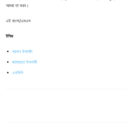
আমরা তা করব।
এই বাংলা/এমএস
টপিক
প্রধান উপদেষ্টা
জামায়াতে ইসলামী
এনসিপি