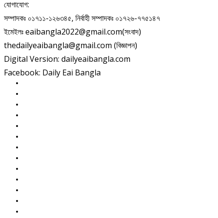
যোগাযোগ:
সম্পাদকঃ ০১৭১১-১২৬৩৪৫, নির্বাহী সম্পাদকঃ ০১৭২৬-৭৭৫১৪৭
ইমেইলঃ eaibangla2022@gmail.com(সংবাদ)
thedailyeaibangla@gmail.com (বিজ্ঞাপন)
Digital Version: dailyeaibangla.com
Facebook: Daily Eai Bangla