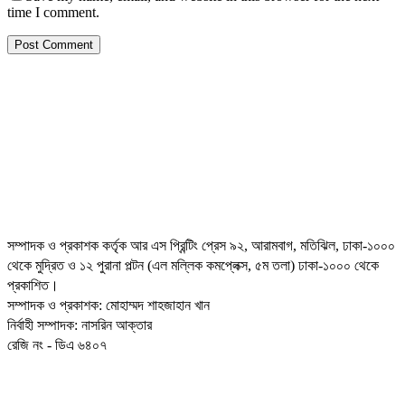
time I comment.
সম্পাদক ও প্রকাশক কর্তৃক আর এস প্রিন্টিং প্রেস ৯২, আরামবাগ, মতিঝিল, ঢাকা-১০০০
থেকে মুদ্রিত ও ১২ পুরানা পল্টন (এল মল্লিক কমপ্লেক্স, ৫ম তলা) ঢাকা-১০০০ থেকে
প্রকাশিত।
সম্পাদক ও প্রকাশক: মোহাম্মদ শাহজাহান খান
নির্বাহী সম্পাদক: নাসরিন আক্তার
রেজি নং - ডিএ ৬৪০৭