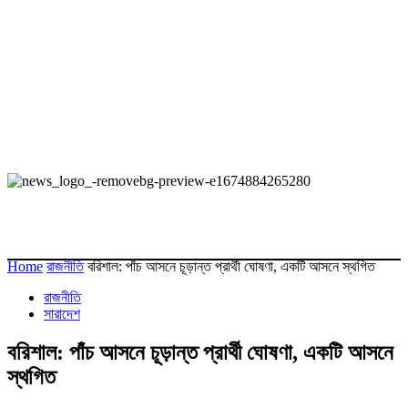
Home
রাজনীতি
বরিশাল: পাঁচ আসনে চূড়ান্ত প্রার্থী ঘোষণা, একটি আসনে স্থগিত
রাজনীতি
সারাদেশ
বরিশাল: পাঁচ আসনে চূড়ান্ত প্রার্থী ঘোষণা, একটি আসনে
স্থগিত