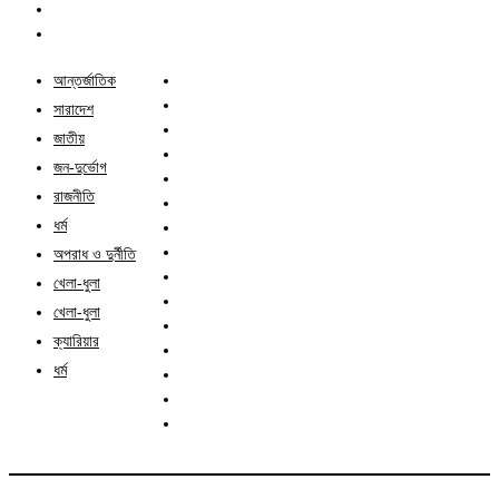
আন্তর্জাতিক
সারাদেশ
জাতীয়
জন-দুর্ভোগ
রাজনীতি
ধর্ম
অপরাধ ও দুর্নীতি
খেলা-ধুলা
খেলা-ধুলা
ক্যারিয়ার
ধর্ম