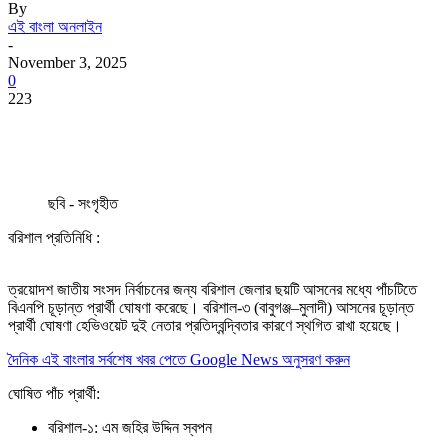
By
এই বাংলা অনলাইন
-
November 3, 2025
0
223
ছবি - সংগৃহীত
বরিশাল প্রতিনিধি :
ত্রয়োদশ জাতীয় সংসদ নির্বাচনের জন্য বরিশাল জেলার ছয়টি আসনের মধ্যে পাঁচটিতে
বিএনপি চূড়ান্ত প্রার্থী ঘোষণা করেছে। বরিশাল-৩ (বাবুগঞ্জ–মুলাদী) আসনের চূড়ান্ত
প্রার্থী ঘোষণা হেভিওয়েট দুই নেতার প্রতিদ্বন্দ্বিতার কারণে স্থগিত রাখা হয়েছে।
দৈনিক এই বাংলার সর্বশেষ খবর পেতে Google News অনুসরণ করুন
ঘোষিত পাঁচ প্রার্থী:
বরিশাল-১: এম জহির উদ্দিন স্বপন