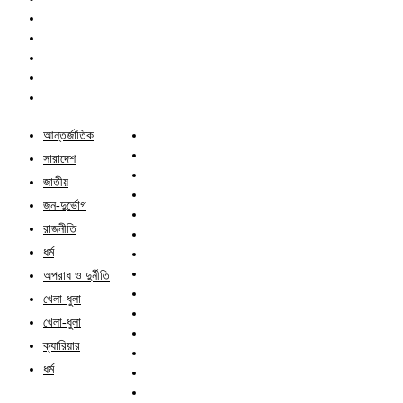
আন্তর্জাতিক
সারাদেশ
জাতীয়
জন-দুর্ভোগ
রাজনীতি
ধর্ম
অপরাধ ও দুর্নীতি
খেলা-ধুলা
খেলা-ধুলা
ক্যারিয়ার
ধর্ম