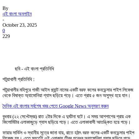
By
এই বাংলা অনলাইন
-
October 23, 2025
0
229
ছবি - এই বাংলা প্রতিনিধি
পটুয়াখালী প্রতিনিধি :
পটুয়াখালীর মহিপুরে গাজী আইস প্ল্যান্ট নামের একটি বরফ কলের কনডেন্সার পাইপ লিকেজ
থেকে বিষাক্ত অ্যামোনিয়া গ্যাস ছড়িয়ে পড়ে। এতে প্রায় ৫ জন অসুস্থ হয়ে যান।
দৈনিক এই বাংলার সর্বশেষ খবর পেতে Google News অনুসরণ করুন
বুধবার (২২ সেপ্টেম্বর) রাত ২টার দিকে এ দুর্ঘটনা ঘটে। এ সময় আশপাশের প্রায় এক
কিলোমিটার এলাকাজুড়ে গ্যাস ছড়িয়ে পড়ে। এতে এলাকাবাসী আতঙ্কিত হয়ে পড়ে।
ফায়ার সার্ভিস ও স্থানীয় সূত্রে জানা যায়, রাতে হঠাৎ বরফ কলের একটি কনডেন্সার পাইপ
লিকেজ হয়। এতে মুহূর্তেই ওই এলাকায় তীব্র গন্ধের অ্যামোনিয়া গ্যাস ছড়িয়ে পড়ে