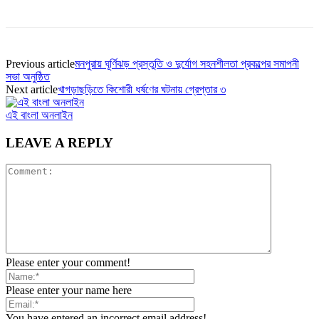
Previous article
মনপুরায় ঘূর্ণিঝড় প্রস্তুতি ও দুর্যোগ সহনশীলতা প্রকল্পের সমাপনী
সভা অনুষ্ঠিত
Next article
খাগড়াছড়িতে কিশোরী ধর্ষণের ঘটনায় গ্রেপ্তার ৩
এই বাংলা অনলাইন
LEAVE A REPLY
Please enter your comment!
Please enter your name here
You have entered an incorrect email address!