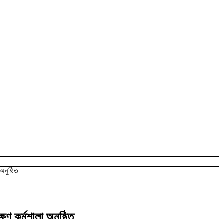
অনুষ্ঠিত
ণ কর্মশালা অনুষ্ঠিত