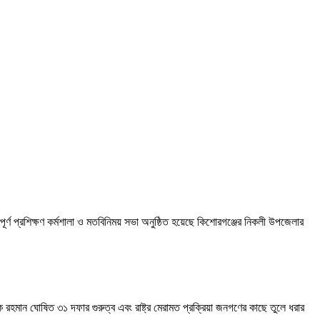
পূর্ণ প্রশিক্ষণ কর্মশালা ও মতবিনিময় সভা অনুষ্ঠিত হয়েছে কিশোরগঞ্জের নিকলী উপজেলার
ক রহমান ঘোষিত ৩১ দফার গুরুত্ব এবং রাষ্ট্র মেরামত প্রক্রিয়া জনগণের কাছে তুলে ধরার