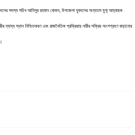
বদলের সদস্য সচিব আনিসুর রহমান খোকন, উপজেলা যুবদলের অন্যতম যুগ্ম আহ্বায়ক
ীর ন্যায্য স্থান নিশ্চিতকরণ এবং রাজনৈতিক প্রক্রিয়ায় নারীর সক্রিয় অংশগ্রহণ বাড়ানোর
ে।