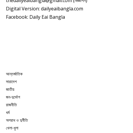
thedailyeaibangla@gmail.com (বিজ্ঞাপন)
Digital Version: dailyeaibangla.com
Facebook: Daily Eai Bangla
আন্তর্জাতিক
সারাদেশ
জাতীয়
জন-দুর্ভোগ
রাজনীতি
ধর্ম
অপরাধ ও দুর্নীতি
খেলা-ধুলা