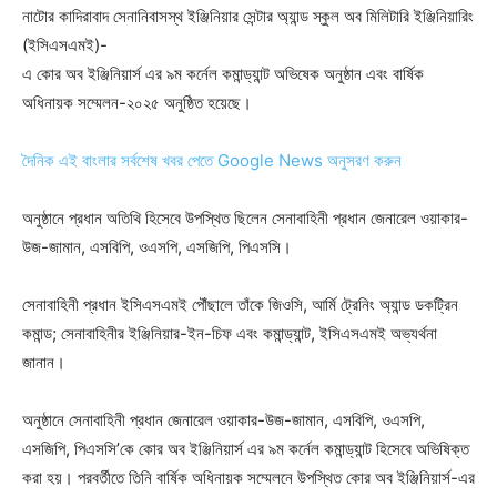
নাটোর কাদিরাবাদ সেনানিবাসস্থ ইঞ্জিনিয়ার সেন্টার অ্যান্ড স্কুল অব মিলিটারি ইঞ্জিনিয়ারিং
(ইসিএসএমই)-
এ কোর অব ইঞ্জিনিয়ার্স এর ৯ম কর্নেল কমান্ড্যান্ট অভিষেক অনুষ্ঠান এবং বার্ষিক
অধিনায়ক সম্মেলন-২০২৫ অনুষ্ঠিত হয়েছে।
দৈনিক এই বাংলার সর্বশেষ খবর পেতে Google News অনুসরণ করুন
অনুষ্ঠানে প্রধান অতিথি হিসেবে উপস্থিত ছিলেন সেনাবাহিনী প্রধান জেনারেল ওয়াকার-
উজ-জামান, এসবিপি, ওএসপি, এসজিপি, পিএসসি।
সেনাবাহিনী প্রধান ইসিএসএমই পৌঁছালে তাঁকে জিওসি, আর্মি ট্রেনিং অ্যান্ড ডকট্রিন
কমান্ড; সেনাবাহিনীর ইঞ্জিনিয়ার-ইন-চিফ এবং কমান্ড্যান্ট, ইসিএসএমই অভ্যর্থনা
জানান।
অনুষ্ঠানে সেনাবাহিনী প্রধান জেনারেল ওয়াকার-উজ-জামান, এসবিপি, ওএসপি,
এসজিপি, পিএসসি’কে কোর অব ইঞ্জিনিয়ার্স এর ৯ম কর্নেল কমান্ড্যান্ট হিসেবে অভিষিক্ত
করা হয়। পরবর্তীতে তিনি বার্ষিক অধিনায়ক সম্মেলনে উপস্থিত কোর অব ইঞ্জিনিয়ার্স-এর