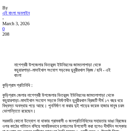
By
এই বাংলা অনলাইন
-
March 3, 2026
0
208
নাগেশ্বরী উপজেলার ভিতরবন্দ ইউনিয়নের জামতলাপাড়া থেকে
কচুয়ারপাড়া–মাদাইখাল সংযোগ সড়কের ডুবুরীরখাল ব্রিজ / ছবি - এই
বাংলা
কুড়িগ্রাম প্রতিনিধি :
কুড়িগ্রাম জেলার নাগেশ্বরী উপজেলার ভিতরবন্দ ইউনিয়নের জামতলাপাড়া থেকে
কচুয়ারপাড়া–মাদাইখাল সংযোগ সড়কে নির্মাণাধীন ডুবুরীরখাল ব্রিজটি দীর্ঘ ১৭ বছর ধরে
বিধ্বস্ত অবস্থায় পড়ে আছে। পুনর্নির্মাণ না করায় দুই পাড়ের কয়েক হাজার মানুষ চরম
ভোগান্তিতে রয়েছেন।
সরকারি কোনো উদ্যোগ না থাকায় গ্রামবাসী ও জনপ্রতিনিধিদের সহায়তায় ভাঙা ব্রিজের
ওপর কাঠের পাটাতন বসিয়ে সাময়িকভাবে চলাচলের উপযোগী করা হলেও দীর্ঘদিন সংস্কার