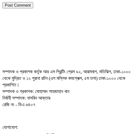
সম্পাদক ও প্রকাশক কর্তৃক আর এস প্রিন্টিং প্রেস ৯২, আরামবাগ, মতিঝিল, ঢাকা-১০০০
থেকে মুদ্রিত ও ১২ পুরানা পল্টন (এল মল্লিক কমপ্লেক্স, ৫ম তলা) ঢাকা-১০০০ থেকে
প্রকাশিত।
সম্পাদক ও প্রকাশক: মোহাম্মদ শাহজাহান খান
নির্বাহী সম্পাদক: নাসরিন আক্তার
রেজি নং - ডিএ ৬৪০৭
যোগাযোগ: