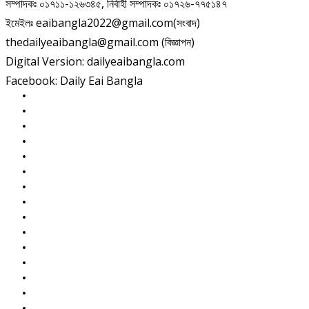
সম্পাদকঃ ০১৭১১-১২৬৩৪৫, নির্বাহী সম্পাদকঃ ০১৭২৬-৭৭৫১৪৭
ইমেইলঃ eaibangla2022@gmail.com(সংবাদ)
thedailyeaibangla@gmail.com (বিজ্ঞাপন)
Digital Version: dailyeaibangla.com
Facebook: Daily Eai Bangla