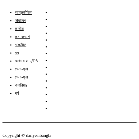
আন্তর্জাতিক
সারাদেশ
জাতীয়
জন-দুর্ভোগ
রাজনীতি
ধর্ম
অপরাধ ও দুর্নীতি
খেলা-ধুলা
খেলা-ধুলা
ক্যারিয়ার
ধর্ম
Copyright ©️ dailyeaibangla