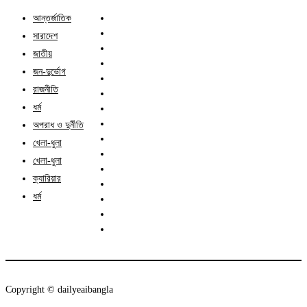
আন্তর্জাতিক
সারাদেশ
জাতীয়
জন-দুর্ভোগ
রাজনীতি
ধর্ম
অপরাধ ও দুর্নীতি
খেলা-ধুলা
খেলা-ধুলা
ক্যারিয়ার
ধর্ম
Copyright ©️ dailyeaibangla