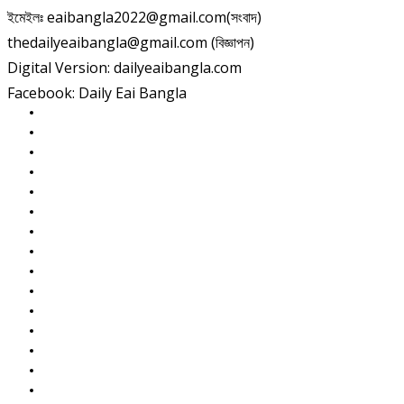
ইমেইলঃ eaibangla2022@gmail.com(সংবাদ)
thedailyeaibangla@gmail.com (বিজ্ঞাপন)
Digital Version: dailyeaibangla.com
Facebook: Daily Eai Bangla