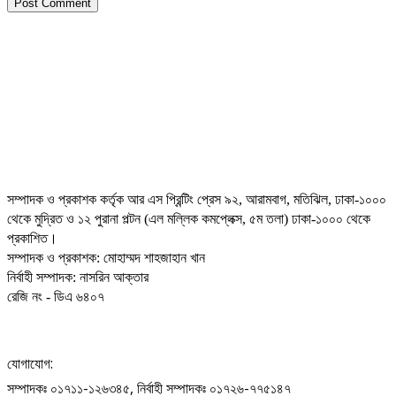
সম্পাদক ও প্রকাশক কর্তৃক আর এস প্রিন্টিং প্রেস ৯২, আরামবাগ, মতিঝিল, ঢাকা-১০০০
থেকে মুদ্রিত ও ১২ পুরানা পল্টন (এল মল্লিক কমপ্লেক্স, ৫ম তলা) ঢাকা-১০০০ থেকে
প্রকাশিত।
সম্পাদক ও প্রকাশক: মোহাম্মদ শাহজাহান খান
নির্বাহী সম্পাদক: নাসরিন আক্তার
রেজি নং - ডিএ ৬৪০৭
যোগাযোগ:
সম্পাদকঃ ০১৭১১-১২৬৩৪৫, নির্বাহী সম্পাদকঃ ০১৭২৬-৭৭৫১৪৭