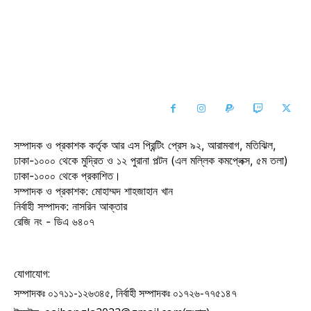
সম্পাদক ও প্রকাশক কর্তৃক আর এস প্রিন্টিং প্রেস ৯২, আরামবাগ, মতিঝিল,
ঢাকা-১০০০ থেকে মুদ্রিত ও ১২ পুরানা পল্টন (এল মল্লিক কমপ্লেক্স, ৫ম তলা)
ঢাকা-১০০০ থেকে প্রকাশিত।
সম্পাদক ও প্রকাশক: মোহাম্মদ শাহজাহান খান
নির্বাহী সম্পাদক: নাসরিন আক্তার
রেজি নং - ডিএ ৬৪০৭
যোগাযোগ:
সম্পাদকঃ ০১৭১১-১২৬৩৪৫, নির্বাহী সম্পাদকঃ ০১৭২৬-৭৭৫১৪৭