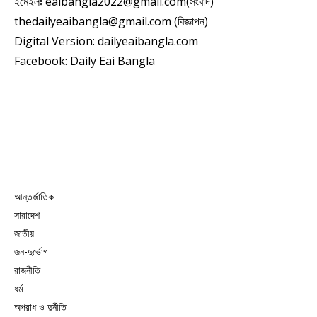
ইমেইলঃ eaibangla2022@gmail.com(সংবাদ)
thedailyeaibangla@gmail.com (বিজ্ঞাপন)
Digital Version: dailyeaibangla.com
Facebook: Daily Eai Bangla
আন্তর্জাতিক
সারাদেশ
জাতীয়
জন-দুর্ভোগ
রাজনীতি
ধর্ম
অপরাধ ও দুর্নীতি