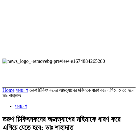
Home
সারাদেশ
তরুণ চিকিৎসকদের আত্মত্যাগের মহিমাকে ধারণ করে এগিয়ে যেতে হবে:
ডাঃ শাহাদাত
সারাদেশ
তরুণ চিকিৎসকদের আত্মত্যাগের মহিমাকে ধারণ করে
এগিয়ে যেতে হবে: ডাঃ শাহাদাত