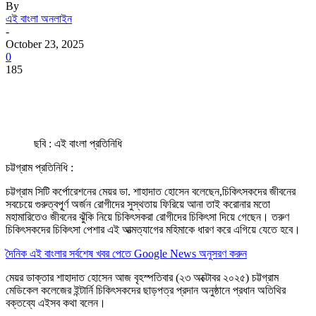
By
এই বাংলা অনলাইন
-
October 23, 2025
0
185
ছবি : এই বাংলা প্রতিনিধি
চট্টগ্রাম প্রতিনিধি :
চট্টগ্রাম সিটি কর্পোরেশনের মেয়র ডা. শাহাদাত হোসেন বলেছেন,চিকিৎসকদের জীবনের
সবচেয়ে গুরুত্বপূূর্ণ অর্জন রোগীদের সুস্থতায় ফিরিয়ে আনা তাই করোনার মতো
মহামারিতেও জীবনের ঝুঁকি নিয়ে চিকিৎসকরা রোগীদের চিকিৎসা দিয়ে গেছেন। তরুণ
চিকিৎসকদের চিকিৎসা পেশার এই আত্মত্যাগের মহিমাকে ধারণ করে এগিয়ে যেতে হবে।
দৈনিক এই বাংলার সর্বশেষ খবর পেতে Google News অনুসরণ করুন
মেয়র ডাক্তার শাহাদাত হোসেন আজ বৃহস্পতিবার (২৩ অক্টোবর ২০২৫) চট্টগ্রাম
মেডিকেল কলেজের ইন্টার্নি চিকিৎসকদের ছাড়পত্র প্রদান অনুষ্ঠানে প্রধান অতিথির
বক্তব্যে এইসব কথা বলেন।