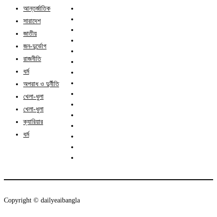
আন্তর্জাতিক
সারাদেশ
জাতীয়
জন-দুর্ভোগ
রাজনীতি
ধর্ম
অপরাধ ও দুর্নীতি
খেলা-ধুলা
খেলা-ধুলা
ক্যারিয়ার
ধর্ম
Copyright ©️ dailyeaibangla