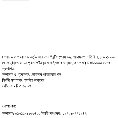
সম্পাদক ও প্রকাশক কর্তৃক আর এস প্রিন্টিং প্রেস ৯২, আরামবাগ, মতিঝিল, ঢাকা-১০০০
থেকে মুদ্রিত ও ১২ পুরানা পল্টন (এল মল্লিক কমপ্লেক্স, ৫ম তলা) ঢাকা-১০০০ থেকে
প্রকাশিত।
সম্পাদক ও প্রকাশক: মোহাম্মদ শাহজাহান খান
নির্বাহী সম্পাদক: নাসরিন আক্তার
রেজি নং - ডিএ ৬৪০৭
যোগাযোগ:
সম্পাদকঃ ০১৭১১-১২৬৩৪৫, নির্বাহী সম্পাদকঃ ০১৭২৬-৭৭৫১৪৭