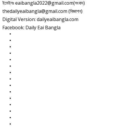
ইমেইলঃ eaibangla2022@gmail.com(সংবাদ)
thedailyeaibangla@gmail.com (বিজ্ঞাপন)
Digital Version: dailyeaibangla.com
Facebook: Daily Eai Bangla