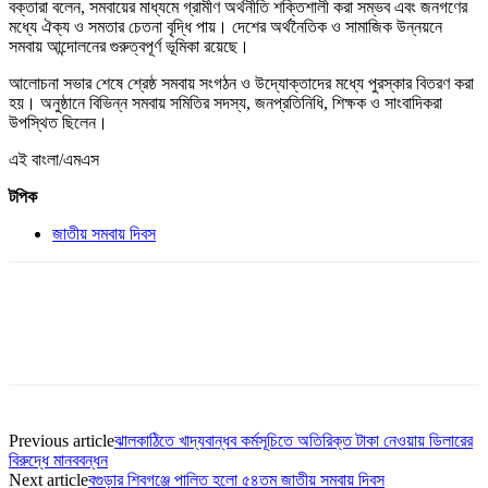
বক্তারা বলেন, সমবায়ের মাধ্যমে গ্রামীণ অর্থনীতি শক্তিশালী করা সম্ভব এবং জনগণের
মধ্যে ঐক্য ও সমতার চেতনা বৃদ্ধি পায়। দেশের অর্থনৈতিক ও সামাজিক উন্নয়নে
সমবায় আন্দোলনের গুরুত্বপূর্ণ ভূমিকা রয়েছে।
আলোচনা সভার শেষে শ্রেষ্ঠ সমবায় সংগঠন ও উদ্যোক্তাদের মধ্যে পুরস্কার বিতরণ করা
হয়। অনুষ্ঠানে বিভিন্ন সমবায় সমিতির সদস্য, জনপ্রতিনিধি, শিক্ষক ও সাংবাদিকরা
উপস্থিত ছিলেন।
এই বাংলা/এমএস
টপিক
জাতীয় সমবায় দিবস
Previous article
ঝালকাঠিতে খাদ্যবান্ধব কর্মসূচিতে অতিরিক্ত টাকা নেওয়ায় ডিলারের
বিরুদ্ধে মানববন্ধন
Next article
বগুড়ার শিবগঞ্জে পালিত হলো ৫৪তম জাতীয় সমবায় দিবস