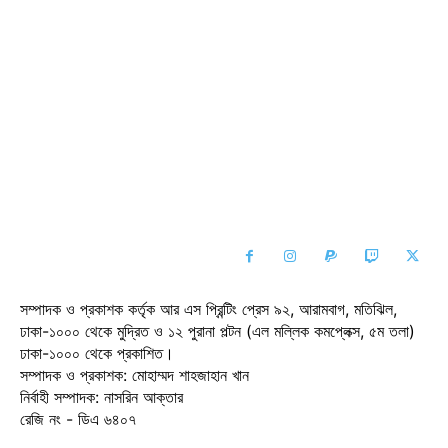
সম্পাদক ও প্রকাশক কর্তৃক আর এস প্রিন্টিং প্রেস ৯২, আরামবাগ, মতিঝিল,
ঢাকা-১০০০ থেকে মুদ্রিত ও ১২ পুরানা পল্টন (এল মল্লিক কমপ্লেক্স, ৫ম তলা)
ঢাকা-১০০০ থেকে প্রকাশিত।
সম্পাদক ও প্রকাশক: মোহাম্মদ শাহজাহান খান
নির্বাহী সম্পাদক: নাসরিন আক্তার
রেজি নং - ডিএ ৬৪০৭