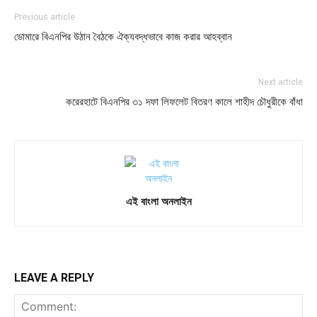
Previous article
ডোমারে বিএনপির উঠান বৈঠকে ঐক্যবদ্ধভাবে কাজ করার আহব্বান
Next article
করেরহাটে বিএনপির ৩১ দফা লিফলেট বিতরণ কালে শাহীদ চৌধুরীকে বাঁধা
এই বাংলা অনলাইন
LEAVE A REPLY