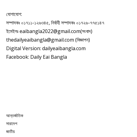
যোগাযোগ:
সম্পাদকঃ ০১৭১১-১২৬৩৪৫, নির্বাহী সম্পাদকঃ ০১৭২৬-৭৭৫১৪৭
ইমেইলঃ eaibangla2022@gmail.com(সংবাদ)
thedailyeaibangla@gmail.com (বিজ্ঞাপন)
Digital Version: dailyeaibangla.com
Facebook: Daily Eai Bangla
আন্তর্জাতিক
সারাদেশ
জাতীয়