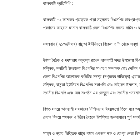
ঝালকাঠি প্রতিনিধি :
ঝালকাঠী -২ আসনের প্রত্যেক পাড়া মহল্লায় বিএনপির ভারপ্রাপ্ত 
প্রদানের আহবান জানান ঝালকাঠি জেলা বিএনপির সদস্য সচিব ও 
মঙ্গলবার ( ২১অক্টোবার) বাসন্ডা ইউনিয়নে বিকেল ৩ টা থেকে সন্
উঠান বৈঠক ও পথসভায় বক্তব্য রাখেন ঝালকাঠি সদর উপজেলা ব
মল্লিক, নলছিটি উপজেলা বিএনপির সাধারণ সম্পাদক মোঃ সেলিম গ
জেলা বিএনপির আহবায়ক কমিটির সদস্য (দপ্তরের দায়িত্বে) এ্যাড.
মল্লিক, বাসন্ডা ইউনিয়ন বিএনপির সভাপতি মোঃ সাইদুল ইসলাম
স্থানীয় বিএনপি এবং অঙ্গ সংগঠন এর নেতৃবৃন্দ এবং স্থানীয় গন্যমান্
বিগত সময়ে আওয়ামী সরকারের নিপিড়নের বিষয়গুলো তিলে ধরে ভঙ্গুর
দেয়ার বিষয়ে পথসভা ও উঠান বৈঠকে উপস্থিত জনসাধারন পূর্ণ সমর
সাম্য ও ন্যায় ভিত্তিক রাষ্ট্র গঠনে একজন দক্ষ ও যোগ্য নেতা হ