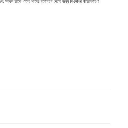
ং সকলে তাকে ধানের শীষের মনোনয়ন দেয়ার জন্য বিএনপির নীতিনির্ধারণী