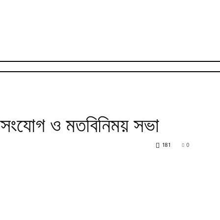
ণসংযোগ ও মতবিনিময় সভা
181
0