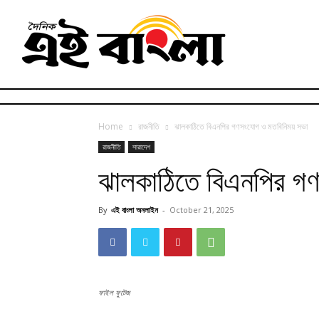
Home
রাজনীতি
ঝালকাঠিতে বিএনপির গণসংযোগ ও মতবিনিময় সভা
রাজনীতি
সারাদেশ
ঝালকাঠিতে বিএনপির গ
By
এই বাংলা অনলাইন
-
October 21, 2025
ফাইল ফুটেজ