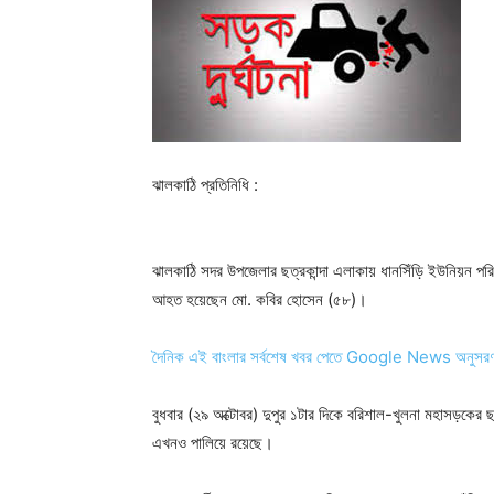
ঝালকাঠি প্রতিনিধি :
ঝালকাঠি সদর উপজেলার ছত্রকান্দা এলাকায় ধানসিঁড়ি ইউনিয়ন প
আহত হয়েছেন মো. কবির হোসেন (৫৮)।
দৈনিক এই বাংলার সর্বশেষ খবর পেতে Google News অনুসর
বুধবার (২৯ অক্টোবর) দুপুর ১টার দিকে বরিশাল-খুলনা মহাসড়কের 
এখনও পালিয়ে রয়েছে।