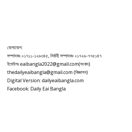
যোগাযোগ:
সম্পাদকঃ ০১৭১১-১২৬৩৪৫, নির্বাহী সম্পাদকঃ ০১৭২৬-৭৭৫১৪৭
ইমেইলঃ eaibangla2022@gmail.com(সংবাদ)
thedailyeaibangla@gmail.com (বিজ্ঞাপন)
Digital Version: dailyeaibangla.com
Facebook: Daily Eai Bangla