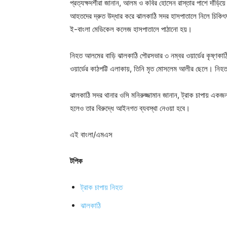
প্রত্যক্ষদর্শীরা জানান, আলম ও কবির হোসেন রাস্তার পাশে দাঁড়
আহতদের দ্রুত উদ্ধার করে ঝালকাঠি সদর হাসপাতালে নিলে চি
ই-বাংলা মেডিকেল কলেজ হাসপাতালে পাঠানো হয়।
নিহত আলমের বাড়ি ঝালকাঠি পৌরসভার ৩ নম্বর ওয়ার্ডের কৃষ্ণক
ওয়ার্ডের কাঠপট্টি এলাকায়, তিনি মৃত মোসলেম আলীর ছেলে। নিহত
ঝালকাঠি সদর থানার ওসি মনিরুজ্জামান জানান, ট্রাক চাপায়
হলেও তার বিরুদ্ধে আইনগত ব্যবস্থা নেওয়া হবে।
এই বাংলা/এমএস
টপিক
ট্রাক চাপায় নিহত
ঝালকাঠি