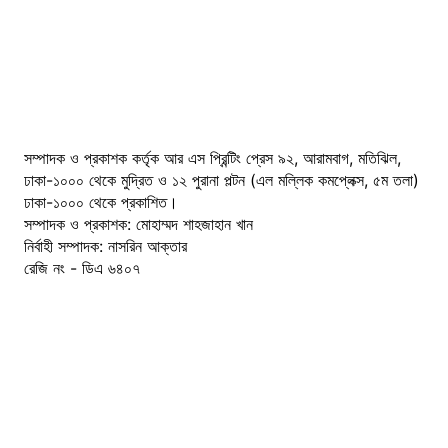
সম্পাদক ও প্রকাশক কর্তৃক আর এস প্রিন্টিং প্রেস ৯২, আরামবাগ, মতিঝিল,
ঢাকা-১০০০ থেকে মুদ্রিত ও ১২ পুরানা পল্টন (এল মল্লিক কমপ্লেক্স, ৫ম তলা)
ঢাকা-১০০০ থেকে প্রকাশিত।
সম্পাদক ও প্রকাশক: মোহাম্মদ শাহজাহান খান
নির্বাহী সম্পাদক: নাসরিন আক্তার
রেজি নং - ডিএ ৬৪০৭