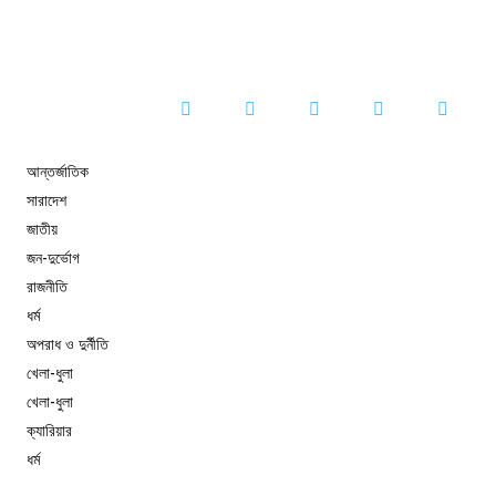
আন্তর্জাতিক
সারাদেশ
জাতীয়
জন-দুর্ভোগ
রাজনীতি
ধর্ম
অপরাধ ও দুর্নীতি
খেলা-ধুলা
খেলা-ধুলা
ক্যারিয়ার
ধর্ম