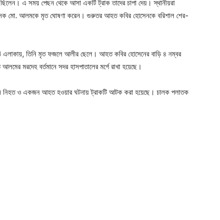
িয়ে ছিলেন। এ সময় পেছন থেকে আসা একটি ট্রাক তাদের চাপা দেয়। স্থানীয়রা
কিৎসক মো. আলমকে মৃত ঘোষণা করেন। গুরুতর আহত কবির হোসেনকে বরিশাল শের-
াঠি এলাকায়, তিনি মৃত ফজলে আলীর ছেলে। আহত কবির হোসেনের বাড়ি ৪ নম্বর
 আলমের মরদেহ বর্তমানে সদর হাসপাতালের মর্গে রাখা হয়েছে।
 একজন নিহত ও একজন আহত হওয়ার ঘটনায় ট্রাকটি আটক করা হয়েছে। চালক পলাতক