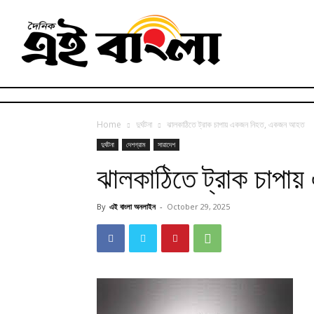
Home
দুর্ঘটনা
ঝালকাঠিতে ট্রাক চাপায় একজন নিহত, একজন আহত
দুর্ঘটনা
দেশগ্রাম
সারাদেশ
ঝালকাঠিতে ট্রাক চাপ
By
এই বাংলা অনলাইন
-
October 29, 2025