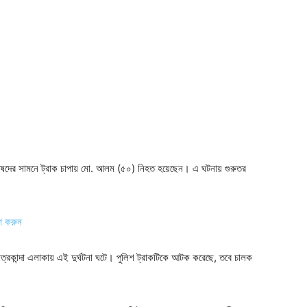
রিষদের সামনে ট্রাক চাপায় মো. আলম (৫০) নিহত হয়েছেন। এ ঘটনায় গুরুতর
ণ করুন
ছত্রকান্দা এলাকায় এই দুর্ঘটনা ঘটে। পুলিশ ট্রাকটিকে আটক করেছে, তবে চালক