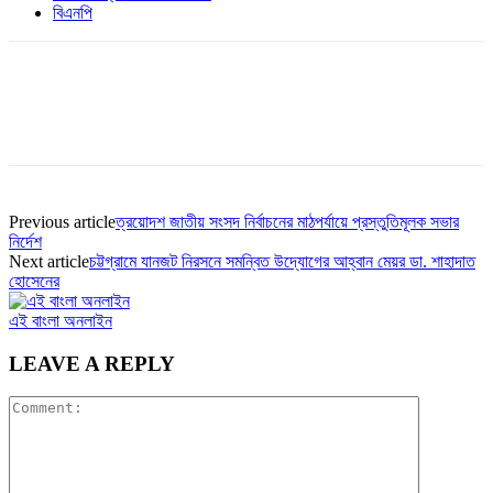
বিএনপি
Previous article
ত্রয়োদশ জাতীয় সংসদ নির্বাচনের মাঠপর্যায়ে প্রস্তুতিমূলক সভার
নির্দেশ
Next article
চট্টগ্রামে যানজট নিরসনে সমন্বিত উদ্যোগের আহ্বান মেয়র ডা. শাহাদাত
হোসেনের
এই বাংলা অনলাইন
LEAVE A REPLY