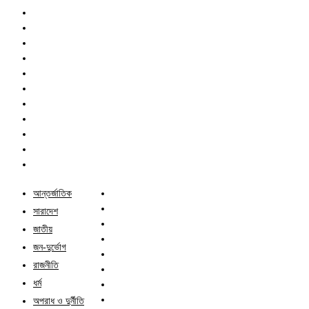
আন্তর্জাতিক
সারাদেশ
জাতীয়
জন-দুর্ভোগ
রাজনীতি
ধর্ম
অপরাধ ও দুর্নীতি