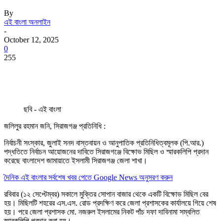
By
এই বাংলা অনলাইন
-
October 12, 2025
0
255
ছবি - এই বাংলা
জলিলুর রহমান জনি, সিরাজগঞ্জ প্রতিনিধি :
নির্বাচনী সংস্কার, জুলাই সনদ বাস্তবায়ন ও আনুপাতিক প্রতিনিধিত্বমূলক (পি.আর.)
পদ্ধতিতে নির্বাচন আয়োজনের দাবিতে সিরাজগঞ্জে বিক্ষোভ মিছিল ও স্মারকলিপি প্রদান
করেছে বাংলাদেশ জামায়াতে ইসলামী সিরাজগঞ্জ জেলা শাখা।
দৈনিক এই বাংলার সর্বশেষ খবর পেতে Google News অনুসরণ করুন
রবিবার (১২ সেপ্টেম্বর) সকালে মুক্তির সোপান বাজার থেকে একটি বিক্ষোভ মিছিল বের
হয়। মিছিলটি শহরের এস.এস. রোড প্রদক্ষিণ করে জেলা প্রশাসকের কার্যালয়ে গিয়ে শেষ
হয়। পরে জেলা প্রশাসক মো. নজরুল ইসলামের নিকট পাঁচ দফা দাবিনামা সম্বলিত
স্মারকলিপি প্রদান করা হয়।