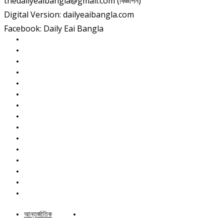
thedailyeaibangla@gmail.com (বিজ্ঞাপন)
Digital Version: dailyeaibangla.com
Facebook: Daily Eai Bangla
আন্তর্জাতিক