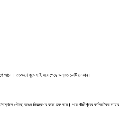
ন্ত্রণে আনে। ততক্ষণে পুড়ে ছাই হয়ে গেছে অন্তত ১০টি দোকান।
টনাস্থলে পৌঁছে আগুন নিয়ন্ত্রণের কাজ শুরু করে। পরে গাজীপুরের কালিয়াকৈর ফায়ার