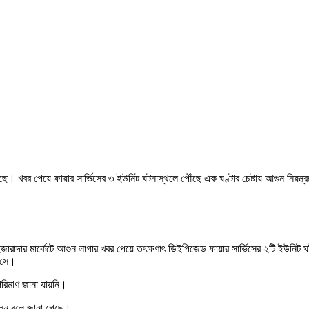
ছে। খবর পেয়ে ফায়ার সার্ভিসের ৩ ইউনিট ঘটনাস্থলে পৌঁছে এক ঘণ্টার চেষ্টায় আগুন নিয়
জারাদার মার্কেটে আগুন লাগার খবর পেয়ে তৎক্ষণাৎ ডিইপিজেড ফায়ার সার্ভিসের ২টি ইউনিট ঘ
 আসে।
পরিমাণ জানা যায়নি।
ছিলেন বলে জানা গেছে।