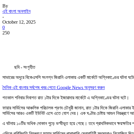
By
এই বাংলা অনলাইন
-
October 12, 2025
0
250
ছবি - সংগৃহীত
সাভারের অদূরে বিকেএসপি সংলগ্ন জিরানি এলাকায় একটি মার্কেটে অগ্নিকাণ্ডের ঘটনা ঘটে
দৈনিক এই বাংলার সর্বশেষ খবর পেতে Google News অনুসরণ করুন
গতকাল শনিবার দিবাগত রাত ১টার দিকে ইজারাদার মার্কেটে এ অগ্নিকাণ্ডের ঘটনা ঘটে।
ফায়ার সার্ভিসের আঞ্চলিক পরিচালক প্রণব চৌধুরী জানান, রাত ১টার দিকে জিরানি এলাকার ই
সার্ভিসের আরও একটি ইউনিট এসে এতে যোগ দেয়। এক ঘণ্টার চেষ্টায় আগুন নিয়ন্ত্রণে
এ ঘটনায় ১০টির অধিক দোকান পুড়ে ভস্মীভূত হয়ে গেছে। তবে প্রাথমিকভাবে ক্ষয়ক্ষতির 
এদিকে পরিস্থিতি নিয়ন্ত্রণে ফায়ার সার্ভিসের পাশাপাশি সেনাবাহিনী সদস্যরাও নিয়োজিত 