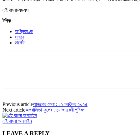
এই বাংলা/এমএস
টপিক
অগ্নিকাণ্ড
সাভার
মার্কেট
Previous article
আজকের খেলা : ১২ অক্টোবর ২০২৫
Next article
অপরাজিতা ফুলের চায়ে জাদুকরী পুষ্টিগুণ
এই বাংলা অনলাইন
LEAVE A REPLY