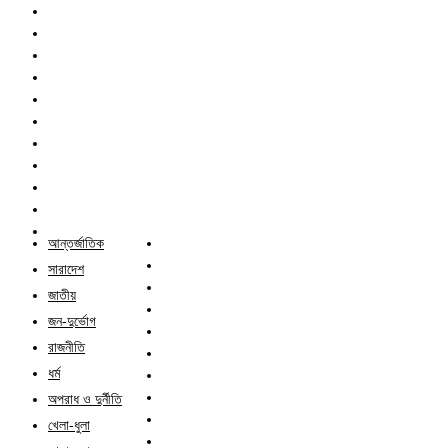
আন্তর্জাতিক
সারাদেশ
জাতীয়
জন-দুর্ভোগ
রাজনীতি
ধর্ম
অপরাধ ও দুর্নীতি
খেলা-ধুলা