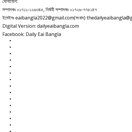
যোগাযোগ:
সম্পাদকঃ ০১৭১১-১২৬৩৪৫, নির্বাহী সম্পাদকঃ ০১৭২৬-৭৭৫১৪৭
ইমেইলঃ eaibangla2022@gmail.com(সংবাদ) thedailyeaibangla@gma
Digital Version: dailyeaibangla.com
Facebook: Daily Eai Bangla