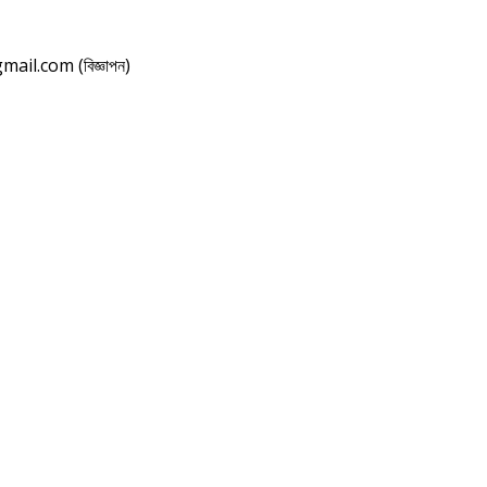
il.com (বিজ্ঞাপন)