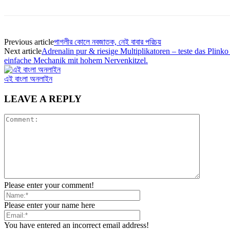
Previous article
পাগলীর কোলে নবজাতক, নেই বাবার পরিচয়
Next article
Adrenalin pur & riesige Multiplikatoren – teste das Pl
einfache Mechanik mit hohem Nervenkitzel.
এই বাংলা অনলাইন
LEAVE A REPLY
Please enter your comment!
Please enter your name here
You have entered an incorrect email address!