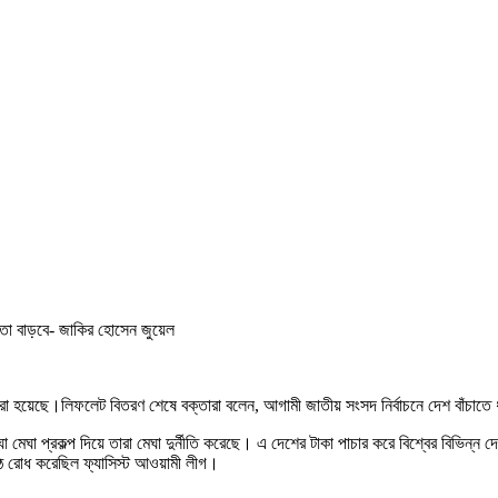
িয়তা বাড়বে- জাকির হোসেন জুয়েল
া হয়েছে।লিফলেট বিতরণ শেষে বক্তারা বলেন, আগামী জাতীয় সংসদ নির্বাচনে দেশ বাঁচাতে 
েঘা মেঘা প্রকল্প দিয়ে তারা মেঘা দুর্নীতি করেছে। এ দেশের টাকা পাচার করে বিশ্বের বিভি
ঠ রোধ করেছিল ফ্যাসিস্ট আওয়ামী লীগ।