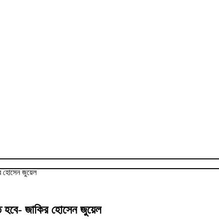
কির হোসেন জুয়েল
স্ত হবে- জাকির হোসেন জুয়েল