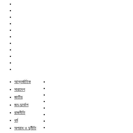
আন্তর্জাতিক
সারাদেশ
জাতীয়
জন-দুর্ভোগ
রাজনীতি
ধর্ম
অপরাধ ও দুর্নীতি