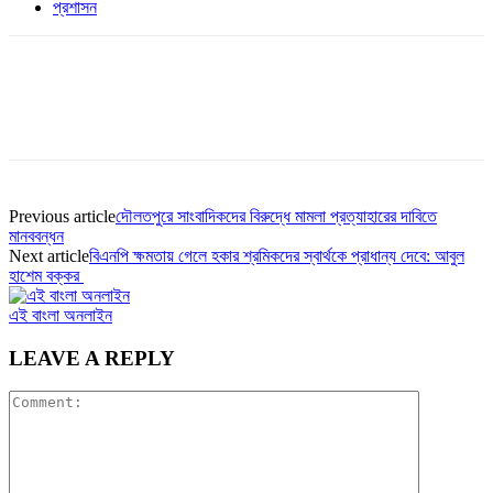
প্রশাসন
Previous article
দৌলতপুরে সাংবাদিকদের বিরুদ্ধে মামলা প্রত্যাহারের দাবিতে
মানববন্ধন
Next article
বিএনপি ক্ষমতায় গেলে হকার শ্রমিকদের স্বার্থকে প্রাধান্য দেবে: আবুল
হাশেম বক্কর
এই বাংলা অনলাইন
LEAVE A REPLY