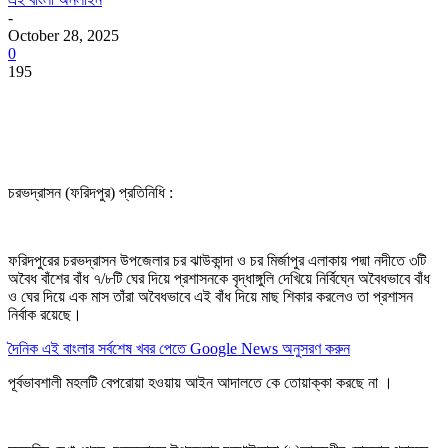
-
October 28, 2025
0
195
চরভদ্রাসন (ফরিদপুর) প্রতিনিধি :
ফরিদপুরের চরভদ্রাসন উপজেলার চর ঝাউকান্দা ও চর মির্জাপুর এলাকায় পদ্মা নদীতে ৩টি
অবৈধ বাঁশের বাঁধ ৭/৮টি ঘের দিয়ে প্রশাসনকে বৃদ্ধাঙ্গুলি দেখিয়ে নির্বিঘ্নে অবৈধভাবে বাঁধ
ও ঘের দিয়ে এক মাস তাঁরা অবৈধভাবে এই বাঁধ দিয়ে মাছ শিকার করলেও তা প্রশাসন
নির্বাক রয়েছে।
দৈনিক এই বাংলার সর্বশেষ খবর পেতে Google News অনুসরণ করুন
পূর্বভাবশালী মহলটি বেপরোয়া হওয়ায় আইন আদালতে কে তোয়াক্কা করছে না ।