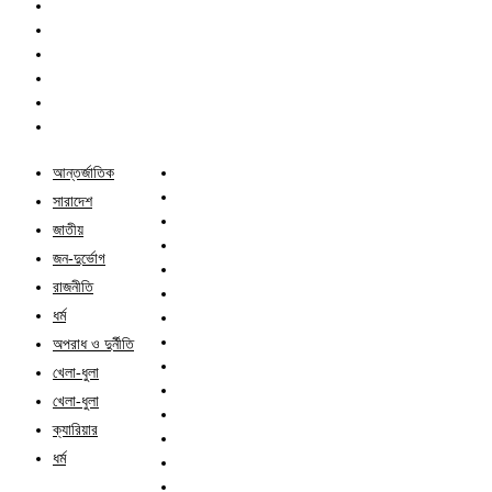
আন্তর্জাতিক
সারাদেশ
জাতীয়
জন-দুর্ভোগ
রাজনীতি
ধর্ম
অপরাধ ও দুর্নীতি
খেলা-ধুলা
খেলা-ধুলা
ক্যারিয়ার
ধর্ম