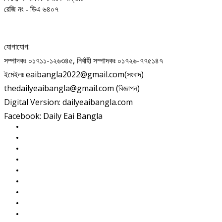
রেজি নং - ডিএ ৬৪০৭
যোগাযোগ:
সম্পাদকঃ ০১৭১১-১২৬৩৪৫, নির্বাহী সম্পাদকঃ ০১৭২৬-৭৭৫১৪৭
ইমেইলঃ eaibangla2022@gmail.com(সংবাদ)
thedailyeaibangla@gmail.com (বিজ্ঞাপন)
Digital Version: dailyeaibangla.com
Facebook: Daily Eai Bangla