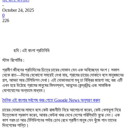
-
October 24, 2025
0
226
ছবি : এই বাংলা প্রতিনিধি
স্টাফ রিপোর্টার :
গ্রামীণ জীবনের প্রতিদিনের চিত্রে চায়ের দোকান যেন এক অবিচ্ছেদ্য অংশ। সকাল
থেকে রাত—দিনের যেকোনো সময়েই দেখা যায়, গ্রামের চায়ের দোকানে বসে মানুষজনের
গল্প, আড্ডা আর টেলিভিশন দেখা। এই দোকানগুলো শুধু চা বিক্রির জায়গা নয়; বরং এটি
এখন হয়ে উঠেছে গ্রামের মানুষের মিলনস্থল, আনন্দের কেন্দ্রবিন্দু এবং সামাজিক
যোগাযোগের অন্যতম মাধ্যম।
দৈনিক এই বাংলার সর্বশেষ খবর পেতে Google News অনুসরণ করুন
চায়ের দোকানের সামনে বসে কেউ রাজনীতি নিয়ে আলোচনা করেন, কেউ খেলাধুলা নিয়ে
উত্তেজনা প্রকাশ করেন, আবার কেউবা খবর দেখে দেশের পরিস্থিতি বুঝে নেন। এক
কাপ গরম চা আর টেলিভিশনের পর্দায় চোখ রেখে গ্রামীণ মানুষ যেন খুঁজে পান তাদের
দিনশেষের শান্তি।