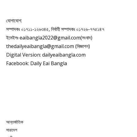
যোগাযোগ:
সম্পাদকঃ ০১৭১১-১২৬৩৪৫, নির্বাহী সম্পাদকঃ ০১৭২৬-৭৭৫১৪৭
ইমেইলঃ eaibangla2022@gmail.com(সংবাদ)
thedailyeaibangla@gmail.com (বিজ্ঞাপন)
Digital Version: dailyeaibangla.com
Facebook: Daily Eai Bangla
আন্তর্জাতিক
সারাদেশ