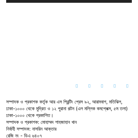
সম্পাদক ও প্রকাশক কর্তৃক আর এস প্রিন্টিং প্রেস ৯২, আরামবাগ, মতিঝিল,
ঢাকা-১০০০ থেকে মুদ্রিত ও ১২ পুরানা পল্টন (এল মল্লিক কমপ্লেক্স, ৫ম তলা)
ঢাকা-১০০০ থেকে প্রকাশিত।
সম্পাদক ও প্রকাশক: মোহাম্মদ শাহজাহান খান
নির্বাহী সম্পাদক: নাসরিন আক্তার
রেজি নং - ডিএ ৬৪০৭