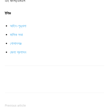
এই বাংলা/এমএস
টপিক
আইন-শৃঙ্খলা
মাসিক সভা
গোপালগঞ্জ
জেলা প্রশাসন
Previous article