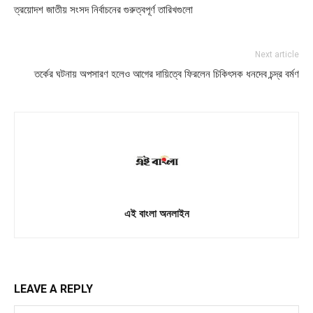
ত্রয়োদশ জাতীয় সংসদ নির্বাচনের গুরুত্বপূর্ণ তারিখগুলো
Next article
তর্কের ঘটনায় অপসারণ হলেও আগের দায়িত্বে ফিরলেন চিকিৎসক ধনদেব চন্দ্র বর্মণ
এই বাংলা অনলাইন
LEAVE A REPLY