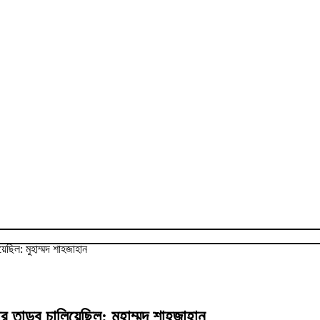
য়েছিল: মুহাম্মদ শাহজাহান
 তান্ডব চালিয়েছিল: মুহাম্মদ শাহজাহান