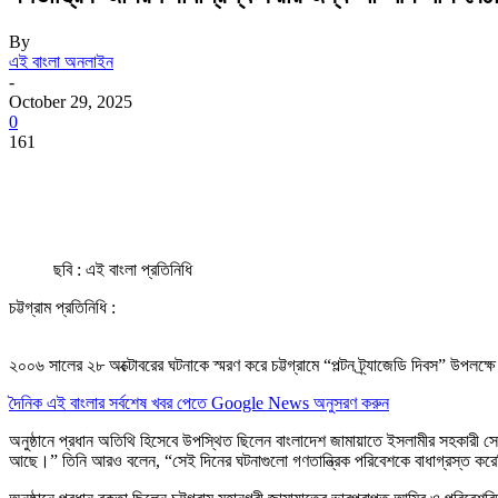
By
এই বাংলা অনলাইন
-
October 29, 2025
0
161
ছবি : এই বাংলা প্রতিনিধি
চট্টগ্রাম প্রতিনিধি :
২০০৬ সালের ২৮ অক্টোবরের ঘটনাকে স্মরণ করে চট্টগ্রামে “পল্টন ট্র্যাজেডি দিবস” উপল
দৈনিক এই বাংলার সর্বশেষ খবর পেতে Google News অনুসরণ করুন
অনুষ্ঠানে প্রধান অতিথি হিসেবে উপস্থিত ছিলেন বাংলাদেশ জামায়াতে ইসলামীর সহকারী 
আছে।” তিনি আরও বলেন, “সেই দিনের ঘটনাগুলো গণতান্ত্রিক পরিবেশকে বাধাগ্রস্ত কর