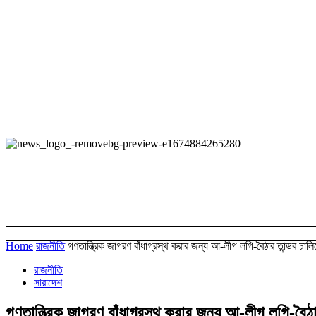
Home
রাজনীতি
গণতান্ত্রিক জাগরণ বাঁধাগ্রস্থ করার জন্য আ-লীগ লগি-বৈঠার তান্ডব চালি
রাজনীতি
সারাদেশ
গণতান্ত্রিক জাগরণ বাঁধাগ্রস্থ করার জন্য আ-লীগ লগি-বৈঠার