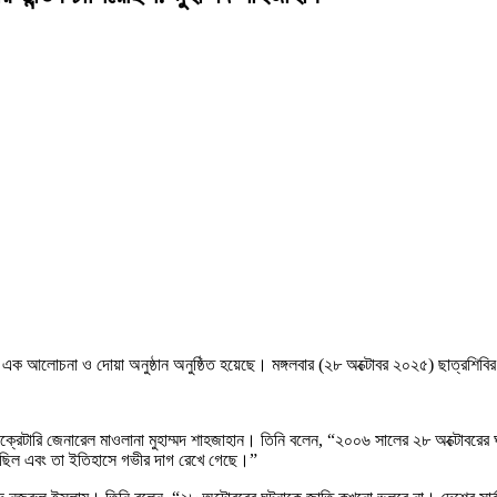
ক্ষে এক আলোচনা ও দোয়া অনুষ্ঠান অনুষ্ঠিত হয়েছে। মঙ্গলবার (২৮ অক্টোবর ২০২৫) ছাত্রশিব
সেক্রেটারি জেনারেল মাওলানা মুহাম্মদ শাহজাহান। তিনি বলেন, “২০০৬ সালের ২৮ অক্টোবর
েছিল এবং তা ইতিহাসে গভীর দাগ রেখে গেছে।”