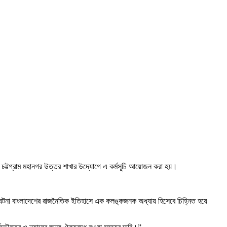
ির চট্টগ্রাম মহানগর উত্তর শাখার উদ্যোগে এ কর্মসূচি আয়োজন করা হয়।
ের ঘটনা বাংলাদেশের রাজনৈতিক ইতিহাসে এক কলঙ্কজনক অধ্যায় হিসেবে চিহ্নিত হয়ে