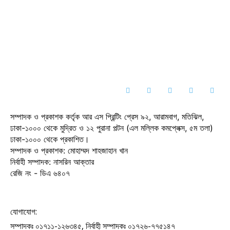
সম্পাদক ও প্রকাশক কর্তৃক আর এস প্রিন্টিং প্রেস ৯২, আরামবাগ, মতিঝিল,
ঢাকা-১০০০ থেকে মুদ্রিত ও ১২ পুরানা পল্টন (এল মল্লিক কমপ্লেক্স, ৫ম তলা)
ঢাকা-১০০০ থেকে প্রকাশিত।
সম্পাদক ও প্রকাশক: মোহাম্মদ শাহজাহান খান
নির্বাহী সম্পাদক: নাসরিন আক্তার
রেজি নং - ডিএ ৬৪০৭
যোগাযোগ:
সম্পাদকঃ ০১৭১১-১২৬৩৪৫, নির্বাহী সম্পাদকঃ ০১৭২৬-৭৭৫১৪৭