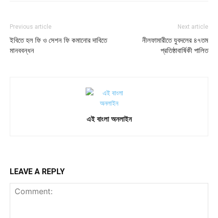
Previous article
Next article
ইবিতে হল ফি ও সেশন ফি কমানোর দাবিতে
নীলফামারীতে যুবদলের ৪৭তম
মানববন্ধন
প্রতিষ্ঠাবার্ষিকী পালিত
এই বাংলা অনলাইন
LEAVE A REPLY