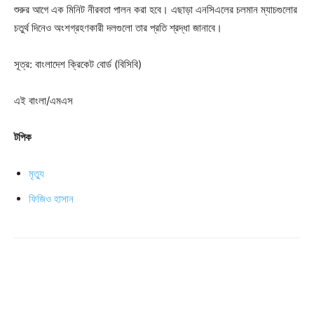
শুরুর আগে এক মিনিট নীরবতা পালন করা হবে। এছাড়া এনসিএলের চলমান ম্যাচগুলোর
চতুর্থ দিনেও অংশগ্রহণকারী দলগুলো তার প্রতি শ্রদ্ধা জানাবে।
সূত্র: বাংলাদেশ ক্রিকেট বোর্ড (বিসিবি)
এই বাংলা/এমএস
টপিক
মৃত্যু
ফিজিও হাসান