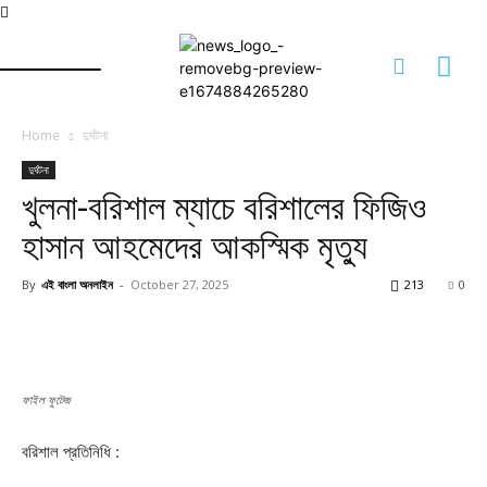
Home
দুর্ঘটনা
দুর্ঘটনা
খুলনা-বরিশাল ম্যাচে বরিশালের ফিজিও
হাসান আহমেদের আকস্মিক মৃত্যু
By
এই বাংলা অনলাইন
-
October 27, 2025
213
0
ফাইল ফুটেজ
বরিশাল প্রতিনিধি :