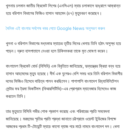
খুলনায় চলমান জাতীয় ক্রিকেট লিগের (এনসিএল) ম্যাচ চলাকালে হৃদ্‌রোগে আক্রান্ত
হয়ে বরিশাল বিভাগের ফিজিও হাসান আহমেদ (৪৭) মৃত্যুবরণ করেছেন।
দৈনিক এই বাংলার সর্বশেষ খবর পেতে Google News অনুসরণ করুন
খুলনা ও বরিশাল বিভাগের মধ্যকার ম্যাচের তৃতীয় দিনের খেলায় তিনি হঠাৎ অসুস্থ হয়ে
পড়েন। দ্রুত হাসপাতালে নেওয়া হলে চিকিৎসকরা তাকে মৃত ঘোষণা করেন।
বাংলাদেশ ক্রিকেট বোর্ড (বিসিবি) এক বিবৃতিতে জানিয়েছে, হৃদ্‌যন্ত্রের ক্রিয়া বন্ধ হয়ে
হাসান আহমেদের মৃত্যু হয়েছে। দীর্ঘ এক যুগেরও বেশি সময় ধরে তিনি বরিশাল বিভাগীয়
দলের ফিজিও হিসেবে দায়িত্ব পালন করছিলেন। পাশাপাশি বাংলাদেশ রিহ্যাবিলিটেশন
সেন্টার ফর ট্রমা ভিকটিমস (বিআরসিটিভি)-এর প্রোগ্রাম ম্যানেজার হিসেবেও কাজ
করতেন তিনি।
তার মৃত্যুতে বিসিবি গভীর শোক প্রকাশ করেছে এবং পরিবারের প্রতি সমবেদনা
জানিয়েছে। মরহুমের স্মৃতির প্রতি শ্রদ্ধা জানাতে চট্টগ্রামে ওয়েস্ট ইন্ডিজের বিপক্ষে
আজকের প্রথম টি-টোয়েন্টি ম্যাচে কালো ব্যাজ পরে মাঠে নামবে বাংলাদেশ দল। খেলা