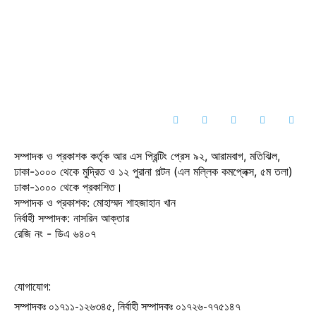
সম্পাদক ও প্রকাশক কর্তৃক আর এস প্রিন্টিং প্রেস ৯২, আরামবাগ, মতিঝিল,
ঢাকা-১০০০ থেকে মুদ্রিত ও ১২ পুরানা পল্টন (এল মল্লিক কমপ্লেক্স, ৫ম তলা)
ঢাকা-১০০০ থেকে প্রকাশিত।
সম্পাদক ও প্রকাশক: মোহাম্মদ শাহজাহান খান
নির্বাহী সম্পাদক: নাসরিন আক্তার
রেজি নং - ডিএ ৬৪০৭
যোগাযোগ:
সম্পাদকঃ ০১৭১১-১২৬৩৪৫, নির্বাহী সম্পাদকঃ ০১৭২৬-৭৭৫১৪৭