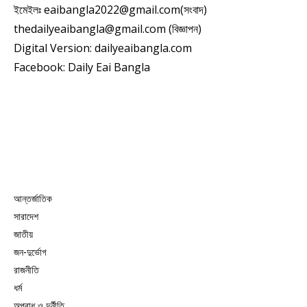
ইমেইলঃ eaibangla2022@gmail.com(সংবাদ)
thedailyeaibangla@gmail.com (বিজ্ঞাপন)
Digital Version: dailyeaibangla.com
Facebook: Daily Eai Bangla
আন্তর্জাতিক
সারাদেশ
জাতীয়
জন-দুর্ভোগ
রাজনীতি
ধর্ম
অপরাধ ও দুর্নীতি