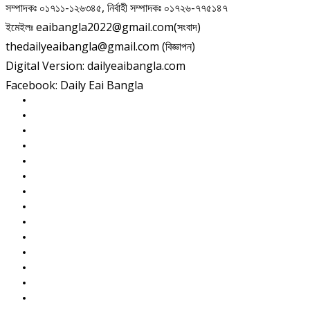
সম্পাদকঃ ০১৭১১-১২৬৩৪৫, নির্বাহী সম্পাদকঃ ০১৭২৬-৭৭৫১৪৭
ইমেইলঃ eaibangla2022@gmail.com(সংবাদ)
thedailyeaibangla@gmail.com (বিজ্ঞাপন)
Digital Version: dailyeaibangla.com
Facebook: Daily Eai Bangla