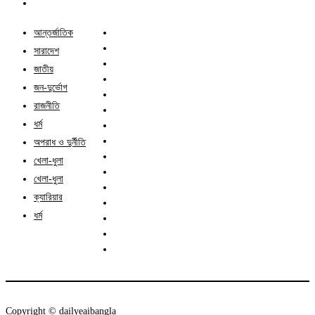
আন্তর্জাতিক
সারাদেশ
জাতীয়
জন-দুর্ভোগ
রাজনীতি
ধর্ম
অপরাধ ও দুর্নীতি
খেলা-ধুলা
খেলা-ধুলা
ক্যারিয়ার
ধর্ম
Copyright ©️ dailyeaibangla