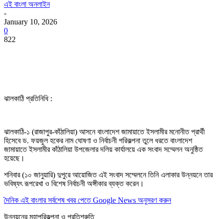
এই বাংলা অনলাইন
-
January 10, 2026
0
822
ঝালকাঠি প্রতিনিধি :
​ঝালকাঠি-১ (রাজাপুর-কাঁঠালিয়া) আসনে বাংলাদেশ জামায়াতে ইসলামীর মনোনীত প্রার্থী
হিসেবে ড. ফয়জুল হকের নাম ঘোষণা ও নির্বাচনী পরিকল্পনা তুলে ধরতে বাংলাদেশ
জামায়াতে ইসলামীর কাঁঠালিয়া উপজেলার দলিয় কার্যালয়ে এক সংবাদ সম্মেলন অনুষ্ঠিত
হয়েছে।
শনিবার (১০ জানুয়ারি) দুপুরে আয়োজিত এই সংবাদ সম্মেলনে তিনি এলাকার উন্নয়নে তার
ভবিষ্যৎ রূপরেখা ও বিশেষ নির্বাচনী অঙ্গীকার ব্যক্ত করেন।
দৈনিক এই বাংলার সর্বশেষ খবর পেতে Google News অনুসরণ করুন
​উন্নয়নের মহাপরিকল্পনা ও প্রতিশ্রুতি