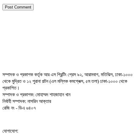
সম্পাদক ও প্রকাশক কর্তৃক আর এস প্রিন্টিং প্রেস ৯২, আরামবাগ, মতিঝিল, ঢাকা-১০০০
থেকে মুদ্রিত ও ১২ পুরানা পল্টন (এল মল্লিক কমপ্লেক্স, ৫ম তলা) ঢাকা-১০০০ থেকে
প্রকাশিত।
সম্পাদক ও প্রকাশক: মোহাম্মদ শাহজাহান খান
নির্বাহী সম্পাদক: নাসরিন আক্তার
রেজি নং - ডিএ ৬৪০৭
যোগাযোগ: