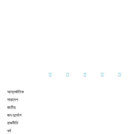
আন্তর্জাতিক
সারাদেশ
জাতীয়
জন-দুর্ভোগ
রাজনীতি
ধর্ম