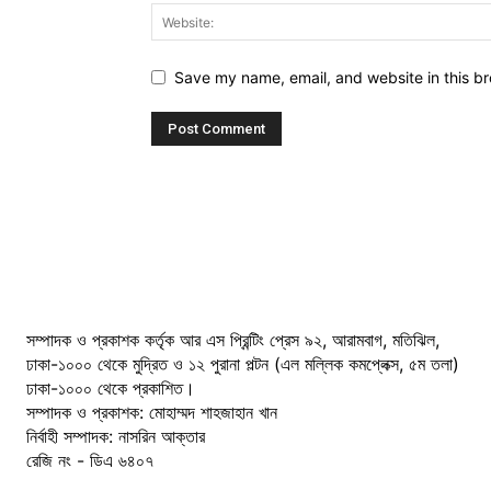
Save my name, email, and website in this br
সম্পাদক ও প্রকাশক কর্তৃক আর এস প্রিন্টিং প্রেস ৯২, আরামবাগ, মতিঝিল,
ঢাকা-১০০০ থেকে মুদ্রিত ও ১২ পুরানা পল্টন (এল মল্লিক কমপ্লেক্স, ৫ম তলা)
ঢাকা-১০০০ থেকে প্রকাশিত।
সম্পাদক ও প্রকাশক: মোহাম্মদ শাহজাহান খান
নির্বাহী সম্পাদক: নাসরিন আক্তার
রেজি নং - ডিএ ৬৪০৭