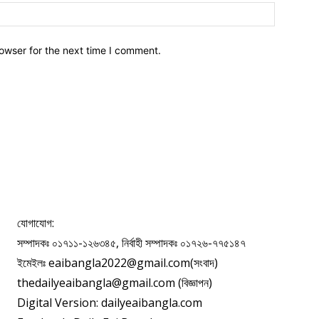
owser for the next time I comment.
যোগাযোগ:
সম্পাদকঃ ০১৭১১-১২৬৩৪৫, নির্বাহী সম্পাদকঃ ০১৭২৬-৭৭৫১৪৭
ইমেইলঃ eaibangla2022@gmail.com(সংবাদ)
thedailyeaibangla@gmail.com (বিজ্ঞাপন)
Digital Version: dailyeaibangla.com