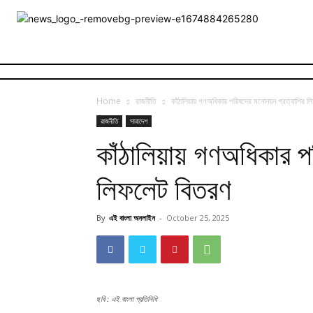
Home
রাজনীতি
কাঁঠালিয়ায় গণঅধিকার পরিষদের মনোনয়ন প্রত্যাশির 
রাজনীতি
সারাদেশ
কাঁঠালিয়ায় গণঅধিকার প
লিফলেট বিতরণ
By
এই বাংলা অনলাইন
-
October 25, 2025
ছবি : এই বাংলা প্রতিনিধি