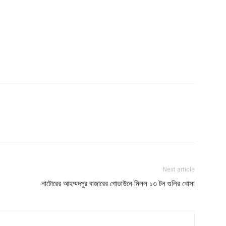
Next article
নাটোরের আহম্মদপুর বাজারের গোডাউনে মিলল ১৩ টন গুলির খোসা