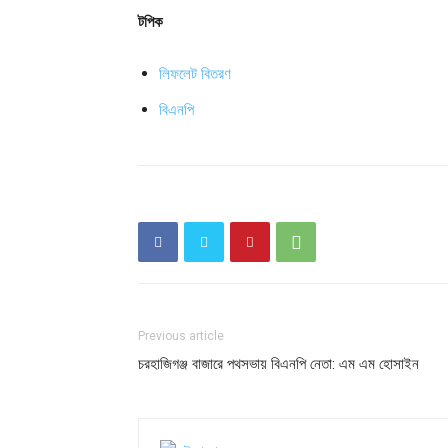
টপিক
লিফলেট বিতরণ
বিএনপি
Previous article
চরহাজিগঞ্জ বাজারে পথসভায় বিএনপি নেতা: এম এম হোসাইন