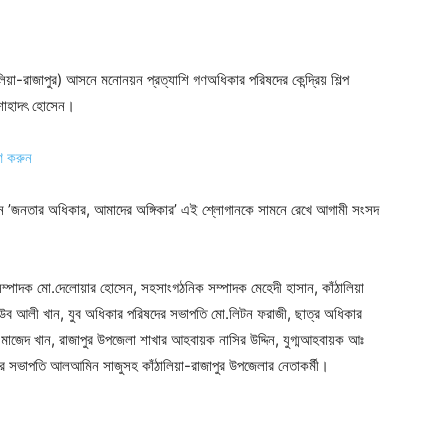
য়া-রাজাপুর) আসনে মনোনয়ন প্রত্যাশি গণঅধিকার পরিষদের কেন্দ্রিয় শিল্প
 শাহাদৎ হোসেন।
ণ করুন
ে ’জনতার অধিকার, আমাদের অঙ্গিকার’ এই শ্লোগানকে সামনে রেখে আগামী সংসদ
্পাদক মো.দেলোয়ার হোসেন, সহসাংগঠনিক সম্পাদক মেহেদী হাসান, কাঁঠালিয়া
ব আলী খান, যুব অধিকার পরিষদের সভাপতি মো.লিটন ফরাজী, ছাত্র অধিকার
াজেদ খান, রাজাপুর উপজেলা শাখার আহবায়ক নাসির উদ্দিন, যুগ্মআহবায়ক আঃ
দের সভাপতি আলআমিন সাজুসহ কাঁঠালিয়া-রাজাপুর উপজেলার নেতাকর্মী।