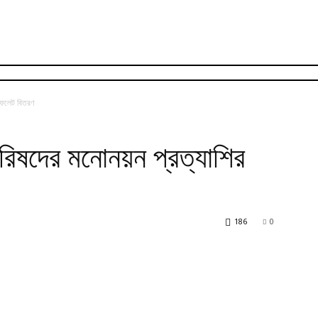
লিফলেট বিতরণ
রিষদের মনোনয়ন প্রত্যাশির
186
0