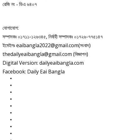
রেজি নং - ডিএ ৬৪০৭
যোগাযোগ:
সম্পাদকঃ ০১৭১১-১২৬৩৪৫, নির্বাহী সম্পাদকঃ ০১৭২৬-৭৭৫১৪৭
ইমেইলঃ eaibangla2022@gmail.com(সংবাদ)
thedailyeaibangla@gmail.com (বিজ্ঞাপন)
Digital Version: dailyeaibangla.com
Facebook: Daily Eai Bangla