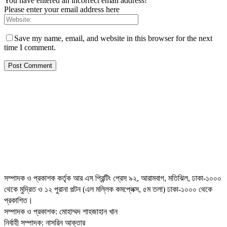
You have entered an incorrect email address!
Please enter your email address here
Save my name, email, and website in this browser for the next
time I comment.
সম্পাদক ও প্রকাশক কর্তৃক আর এস প্রিন্টিং প্রেস ৯২, আরামবাগ, মতিঝিল, ঢাকা-১০০০
থেকে মুদ্রিত ও ১২ পুরানা পল্টন (এল মল্লিক কমপ্লেক্স, ৫ম তলা) ঢাকা-১০০০ থেকে
প্রকাশিত।
সম্পাদক ও প্রকাশক: মোহাম্মদ শাহজাহান খান
নির্বাহী সম্পাদক: নাসরিন আক্তার