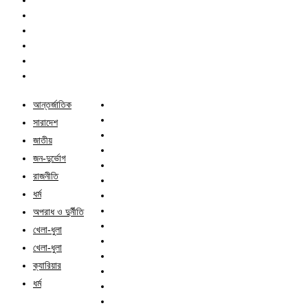
আন্তর্জাতিক
সারাদেশ
জাতীয়
জন-দুর্ভোগ
রাজনীতি
ধর্ম
অপরাধ ও দুর্নীতি
খেলা-ধুলা
খেলা-ধুলা
ক্যারিয়ার
ধর্ম