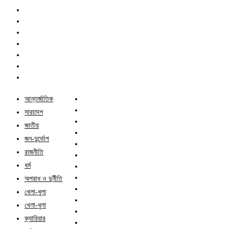
আন্তর্জাতিক
সারাদেশ
জাতীয়
জন-দুর্ভোগ
রাজনীতি
ধর্ম
অপরাধ ও দুর্নীতি
খেলা-ধুলা
খেলা-ধুলা
ক্যারিয়ার