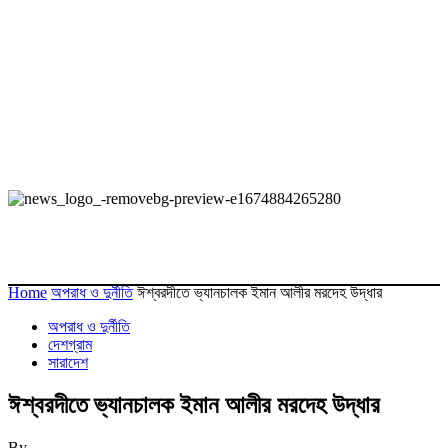
Home
অপরাধ ও দুর্নীতি
ঈশ্বরদীতে ভ্যানচালক ইমান আলীর মরদেহ উদ্ধার
অপরাধ ও দুর্নীতি
দেশগ্রাম
সারাদেশ
ঈশ্বরদীতে ভ্যানচালক ইমান আলীর মরদেহ উদ্ধার
By