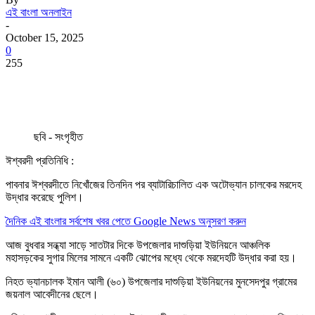
এই বাংলা অনলাইন
-
October 15, 2025
0
255
ছবি - সংগৃহীত
ঈশ্বরদী প্রতিনিধি :
পাবনার ঈশ্বরদীতে নিখোঁজের তিনদিন পর ব্যাটারিচালিত এক অটোভ্যান চালকের মরদেহ
উদ্ধার করেছে পুলিশ।
দৈনিক এই বাংলার সর্বশেষ খবর পেতে Google News অনুসরণ করুন
আজ বুধবার সন্ধ্যা সাড়ে সাতটার দিকে উপজেলার দাশুড়িয়া ইউনিয়নে আঞ্চলিক
মহাসড়কের সুগার মিলের সামনে একটি ঝোপের মধ্যে থেকে মরদেহটি উদ্ধার করা হয়।
নিহত ভ্যানচালক ইমান আলী (৬০) উপজেলার দাশুড়িয়া ইউনিয়নের মুনসেদপুর গ্রামের
জয়নাল আবেদীনের ছেলে।