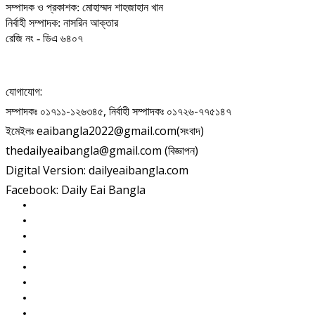
সম্পাদক ও প্রকাশক: মোহাম্মদ শাহজাহান খান
নির্বাহী সম্পাদক: নাসরিন আক্তার
রেজি নং - ডিএ ৬৪০৭
যোগাযোগ:
সম্পাদকঃ ০১৭১১-১২৬৩৪৫, নির্বাহী সম্পাদকঃ ০১৭২৬-৭৭৫১৪৭
ইমেইলঃ eaibangla2022@gmail.com(সংবাদ)
thedailyeaibangla@gmail.com (বিজ্ঞাপন)
Digital Version: dailyeaibangla.com
Facebook: Daily Eai Bangla